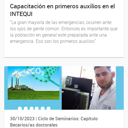
Capacitación en primeros auxilios en el
INTEQUI
"La gran mayoría de las emergencias, ocurren ante
los ojos de gente común. Entonces es importante que
la población en general esté preparada ante una
emergencia. Eso son los primeros auxilios".
30/10/2023 | Ciclo de Seminarios: Capítulo
Becarios/as doctorales