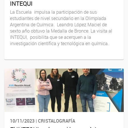
INTEQUI
La Escuela impulsa la participación de sus
estudiantes de nivel secundario en la Olimpíada
Argentina de Química. Leandro López Maciel de
sexto año obtuvo la Medalla de Bronce. La visita al
INTEQUI, posibilita que se acerquen a la
investigación científica y tecnológica en química.
10/11/2023 | CRISTALOGRAFÍA