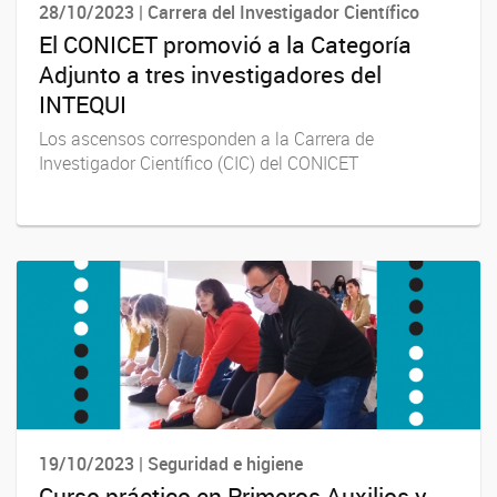
28/10/2023 | Carrera del Investigador Científico
El CONICET promovió a la Categoría
Adjunto a tres investigadores del
INTEQUI
Los ascensos corresponden a la Carrera de
Investigador Científico (CIC) del CONICET
19/10/2023 | Seguridad e higiene
Curso práctico en Primeros Auxilios y