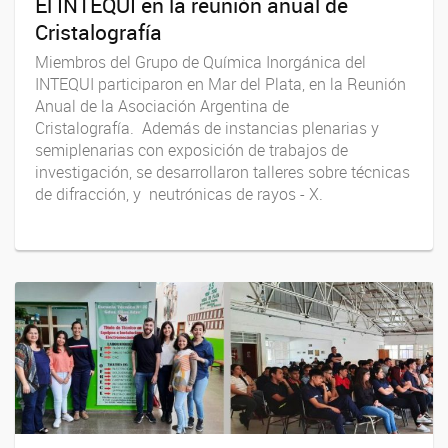
El INTEQUI en la reunión anual de
Cristalografía
Miembros del Grupo de Química Inorgánica del
INTEQUI participaron en Mar del Plata, en la Reunión
Anual de la Asociación Argentina de
Cristalografía. Además de instancias plenarias y
semiplenarias con exposición de trabajos de
investigación, se desarrollaron talleres sobre técnicas
de difracción, y neutrónicas de rayos - X.