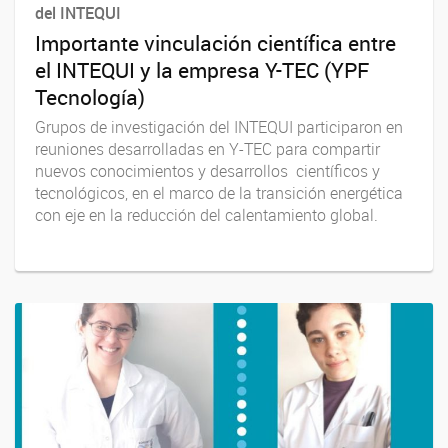
del INTEQUI
Importante vinculación científica entre
el INTEQUI y la empresa Y-TEC (YPF
Tecnología)
Grupos de investigación del INTEQUI participaron en
reuniones desarrolladas en Y-TEC para compartir
nuevos conocimientos y desarrollos científicos y
tecnológicos, en el marco de la transición energética
con eje en la reducción del calentamiento global.