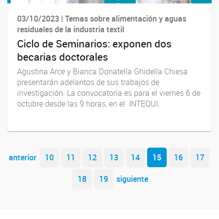
03/10/2023 | Temas sobre alimentación y aguas
residuales de la industria textil
Ciclo de Seminarios: exponen dos
becarias doctorales
Agustina Arce y Bianca Donatella Ghidella Chiesa
presentarán adelantos de sus trabajos de
investigación. La convocatoria es para el viernes 6 de
octubre desde las 9 horas, en el INTEQUI.
Navegador de artículos
anterior
10
11
12
13
14
15
16
17
18
19
siguiente