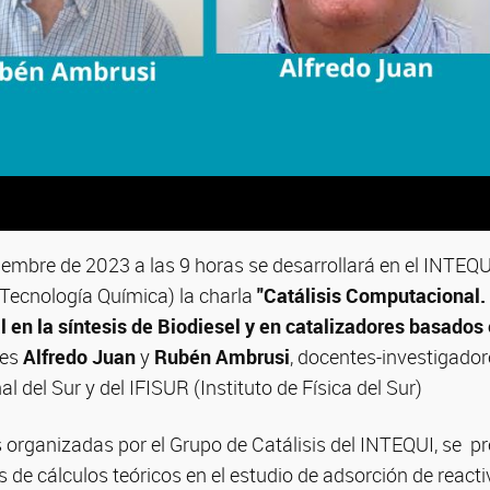
ciembre de 2023 a las 9 horas se desarrollará en el INTEQUI
 Tecnología Química) la charla
"Catálisis Computacional.
 en la síntesis de Biodiesel y en catalizadores basados
res
Alfredo Juan
y
Rubén Ambrusi
, docentes-investigador
l del Sur y del IFISUR (Instituto de Física del Sur)
s organizadas por el Grupo de Catálisis del INTEQUI, se p
s de cálculos teóricos en el estudio de adsorción de react