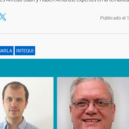
tir en Facebook
ompartir en Twitter
Publicado el 
HARLA
INTEQUI