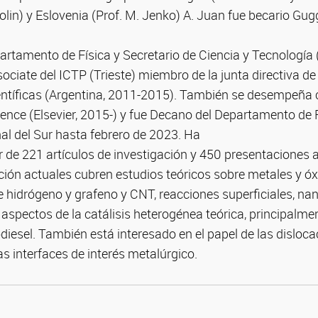
olin) y Eslovenia (Prof. M. Jenko) A. Juan fue becario Gu
artamento de Física y Secretario de Ciencia y Tecnología
ciate del ICTP (Trieste) miembro de la junta directiva de
entíficas (Argentina, 2011-2015). También se desempeña 
ence (Elsevier, 2015-) y fue Decano del Departamento de F
al del Sur hasta febrero de 2023. Ha
 de 221 artículos de investigación y 450 presentaciones 
ión actuales cubren estudios teóricos sobre metales y óxi
hidrógeno y grafeno y CNT, reacciones superficiales, nan
 aspectos de la catálisis heterogénea teórica, principalm
diesel. También está interesado en el papel de las disloca
as interfaces de interés metalúrgico.