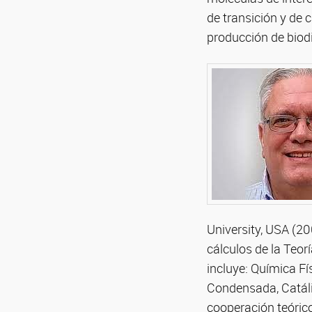
de transición y de 
producción de biodi
University, USA (20
cálculos de la Teor
incluye: Química Fí
Condensada, Catális
cooperación teórico