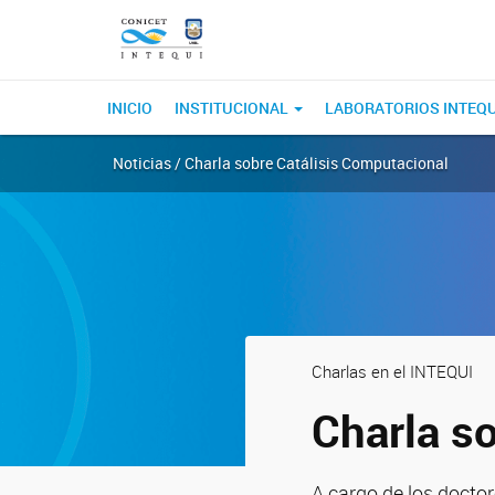
INICIO
INSTITUCIONAL
LABORATORIOS INTEQ
Noticias / Charla sobre Catálisis Computacional
Charlas en el INTEQUI
Charla s
A cargo de los docto