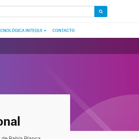
ECNOLÓGICA INTEQUI
CONTACTO
onal
 de Bahía Blanca.