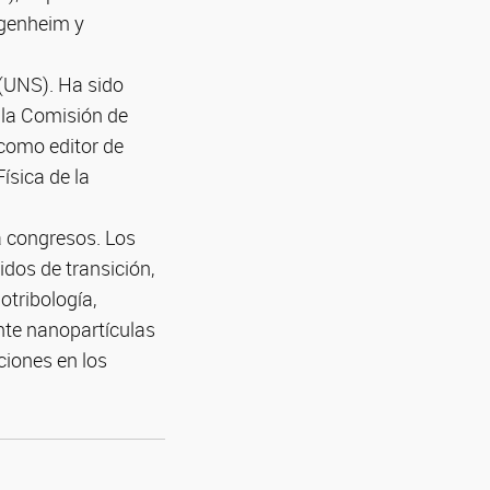
ggenheim y
 (UNS). Ha sido
 la Comisión de
como editor de
ísica de la
a congresos. Los
dos de transición,
otribología,
ente nanopartículas
ciones en los