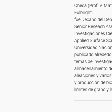
Checa (Prof. V. Mat
Fulbright,
fue Decano del Dep
Senior Reseach Asso
Investigaciones Ci
Applied Surface Sci
Universidad Nacion
publicado alrededor
temas de investigac
almacenamiento de 
aleaciones y varios
y producción de bio
límites de grano y l