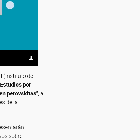
 (Instituto de
 Estudios por
 en perovskitas"
, a
es de la
resentarán
ivos sobre