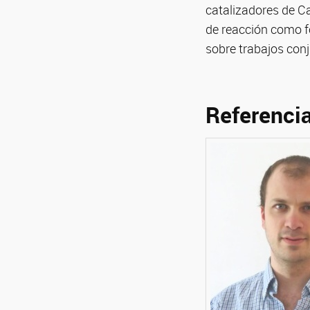
catalizadores de Ca
de reacción como fo
sobre trabajos con
Referencia