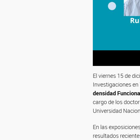
El viernes 15 de di
Investigaciones en
densidad Funcional
cargo de los docto
Universidad Naciona
En las exposicione
resultados reciente