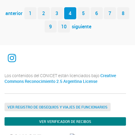
Navegador de artículos
anterior
1
2
3
4
5
6
7
8
9
10
siguiente
INTEQUI
Los contenidos del CONICET están licenciados bajo
Creative
Commons Reconocimiento 2.5 Argentina License
VER REGISTRO DE OBSEQUIOS Y VIAJES DE FUNCIONARIOS
VER VERIFICADOR DE RECIBOS