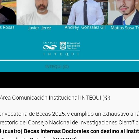
- Área Comunicación Institucional INTEQUI (©)
convocatoria de Becas 2025, y cumplido un exhaustivo anál
rectorio del Consejo Nacional de Investigaciones Científi
4 (cuatro) Becas Internas Doctorales con destino al Insti