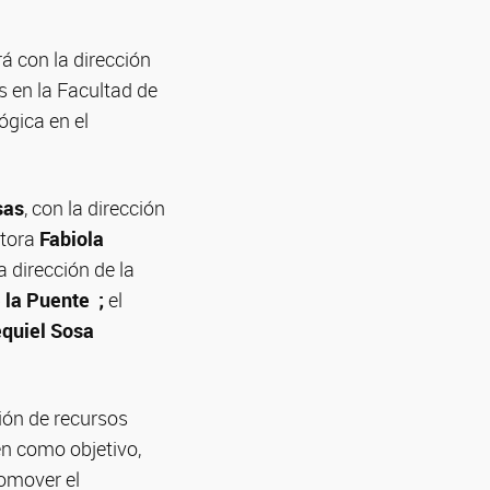
á con la dirección
s en la Facultad de
ógica en el
sas
, con la dirección
ctora
Fabiola
 dirección de la
 la Puente ;
el
quiel Sosa
ión de recursos
n como objetivo,
romover el