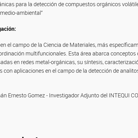
ánicas para la detección de compuestos orgánicos volátil
 medio-ambiental”
ación:
 en el campo de la Ciencia de Materiales, más específica
ordinación multifuncionales. Esta área abarca conceptos d
das en redes metal-orgánicas, su síntesis, caracterizació
 con aplicaciones en el campo de la detección de analito
án Ernesto Gomez - Investigador Adjunto del INTEQUI 