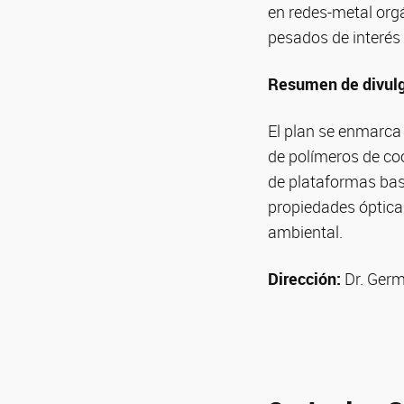
en redes-metal org
pesados de interés
Resumen de divulg
El plan se enmarca
de polímeros de co
de plataformas basa
propiedades ópticas
ambiental.
Dirección:
Dr. Germ