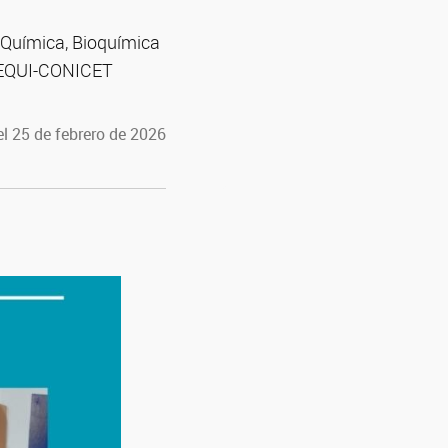
e Química, Bioquímica
NTEQUI-CONICET
l 25 de febrero de 2026