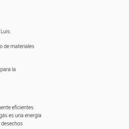
Luis.
ño de materiales
para la
ente eficientes
ogás es una energía
o desechos