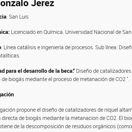
Gonzalo Jerez
cia
: San Luis
ica:
Licenciado en Química. Universidad Nacional de San 
o
: Línea catálisis e ingeniería de procesos. Sub línea: Dise
talíticas.
ad para el desarrollo de la beca:"
Diseño de catalizadores 
ta de biogás mediante el proceso de metanación de CO2 ".
gación
igación propone el diseño de catalizadores de níquel altam
n directa de biogás mediante la metanacion de CO2. El bi
btiene de la descomposición de residuos orgánicos (com