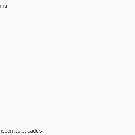
ina.
miniscentes basados