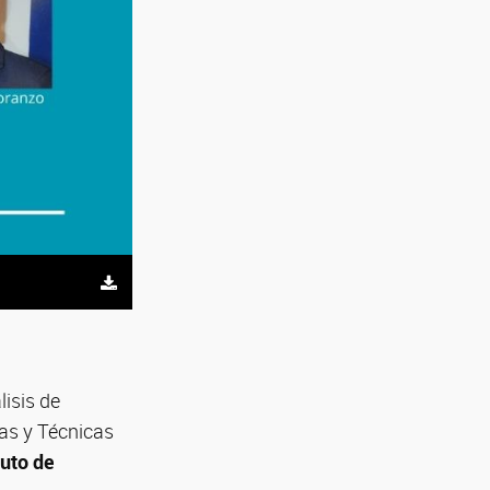
isis de
cas y Técnicas
tuto de