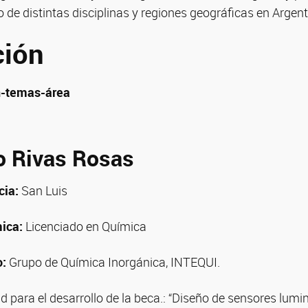
 de distintas disciplinas y regiones geográficas en Argent
ción
n-temas-área
o Rivas Rosas
cia:
San Luis
ica:
Licenciado en Química
o:
Grupo de Química Inorgánica, INTEQUI.
dad para el desarrollo de la beca.: “Diseño de sensores lu