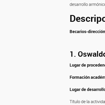
desarrollo armónico
Descrip
Becarios-direcció
1. Oswald
Lugar de proceden
Formación académ
Lugar de desarroll
Título de la activi