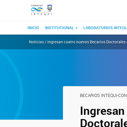
INICIO
INSTITUCIONAL
LABORATORIOS INTEQ
Noticias / Ingresan cuatro nuevos Becarios Doctorales
BECARIOS INTEQUI-CON
Ingresan
Doctoral