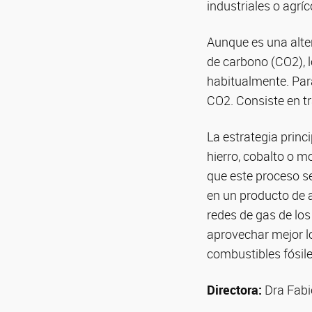
industriales o agríc
Aunque es una alte
de carbono (CO2), 
habitualmente. Par
CO2. Consiste en tr
La estrategia princ
hierro, cobalto o m
que este proceso se
en un producto de a
redes de gas de lo
aprovechar mejor lo
combustibles fósile
Directora:
Dra Fabi