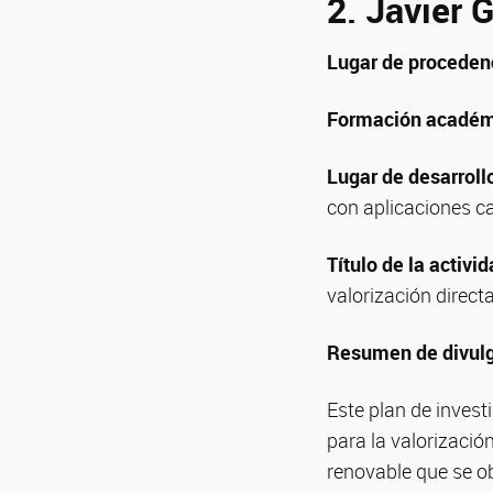
2. Javier 
Lugar de proceden
Formación académ
Lugar de desarroll
con aplicaciones ca
Título de la activid
valorización direc
Resumen de divul
Este plan de invest
para la valorizació
renovable que se o