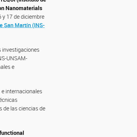
on Nanomaterials
6 y 17 de diciembre
e San Martín (INS-
 investigaciones
(INS-UNSAM-
ales e
 e internacionales
técnicas
 de las ciencias de
functional