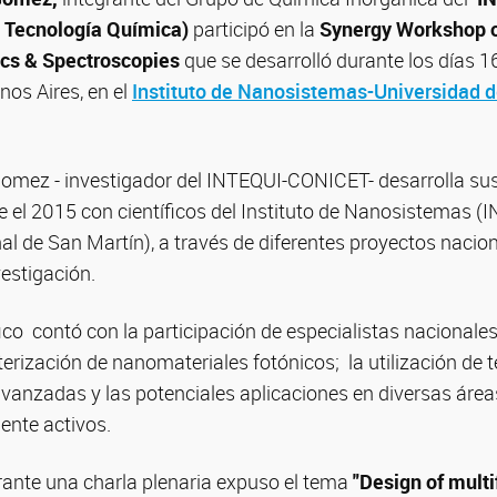
n Tecnología Química)
participó en la
Synergy Workshop 
ics & Spectroscopies
que se desarrolló durante los días 1
nos Aires, en el
Instituto de Nanosistemas-Universidad d
omez - investigador del INTEQUI-CONICET- desarrolla sus
e el 2015 con científicos del Instituto de Nanosistemas 
l de San Martín), a través de diferentes proyectos nacion
vestigación.
fico contó con la participación de especialistas nacionales
terización de nanomateriales fotónicos; la utilización de 
anzadas y las potenciales aplicaciones en diversas áreas
ente activos.
nte una charla plenaria expuso el tema
"Design of multi