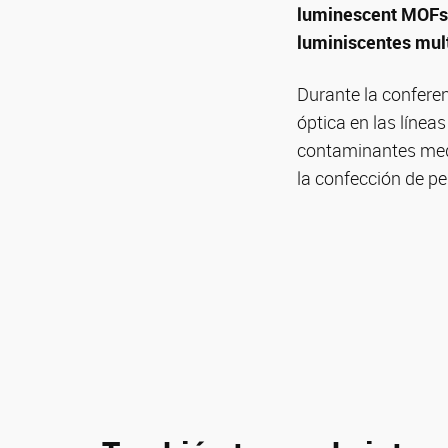
luminescent MOFs f
luminiscentes mult
Durante la confere
óptica en las línea
contaminantes medi
la confección de pe