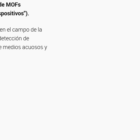
o de MOFs
positivos").
en el campo de la
detección de
de medios acuosos y