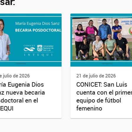
sar:
e julio de 2026
21 de julio de 2026
ía Eugenia Dios
CONICET: San Luis
z nueva becaria
cuenta con el prime
doctoral en el
equipo de fútbol
TEQUI
femenino