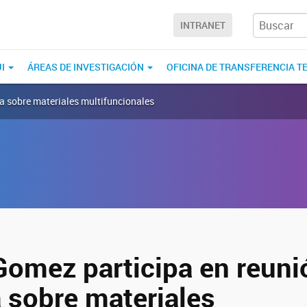
INTRANET
UI
ÁREAS DE INVESTIGACIÓN
OFICINA DE TRANSFERENCIA T
ca sobre materiales multifuncionales
omez participa en reuni
a sobre materiales