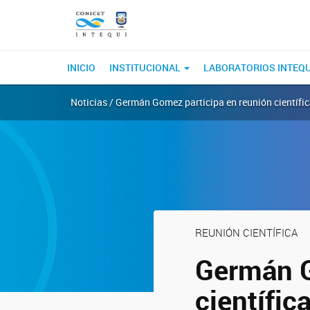
INICIO
INSTITUCIONAL
LABORATORIOS INTEQ
Noticias / Germán Gomez participa en reunión científi
REUNIÓN CIENTÍFICA
Germán G
científic