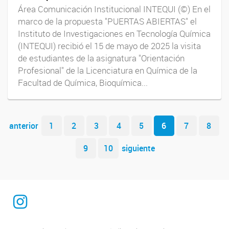
Área Comunicación Institucional INTEQUI (©) En el
marco de la propuesta "PUERTAS ABIERTAS" el
Instituto de Investigaciones en Tecnología Química
(INTEQUI) recibió el 15 de mayo de 2025 la visita
de estudiantes de la asignatura "Orientación
Profesional" de la Licenciatura en Química de la
Facultad de Química, Bioquímica...
Navegador de artículos
anterior
1
2
3
4
5
6
7
8
9
10
siguiente
INTEQUI