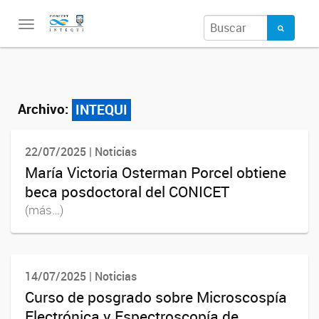
Toggle
navigation
Archivo:
INTEQUI
22/07/2025 | Noticias
María Victoria Osterman Porcel obtiene
beca posdoctoral del CONICET
(más…)
14/07/2025 | Noticias
Curso de posgrado sobre Microscospía
Electrónica y Espectroscopía de