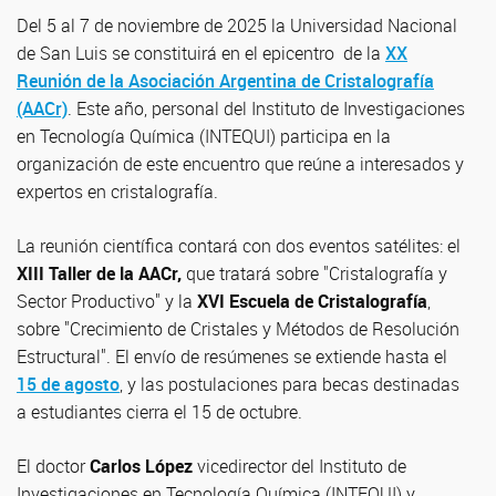
Del 5 al 7 de noviembre de 2025 la Universidad Nacional
de San Luis se constituirá en el epicentro de la
XX
Reunión de la Asociación Argentina de Cristalografía
(AACr)
. Este año, personal del Instituto de Investigaciones
en Tecnología Química (INTEQUI) participa en la
organización de este encuentro que reúne a interesados y
expertos en cristalografía.
La reunión científica contará con dos eventos satélites: el
XIII Taller de la AACr,
que tratará sobre "Cristalografía y
Sector Productivo" y la
XVI Escuela de Cristalografía
,
sobre "Crecimiento de Cristales y Métodos de Resolución
Estructural". El envío de resúmenes se extiende hasta el
15 de agosto
, y las postulaciones para becas destinadas
a estudiantes cierra el 15 de octubre.
El doctor
Carlos López
vicedirector del Instituto de
Investigaciones en Tecnología Química (INTEQUI) y