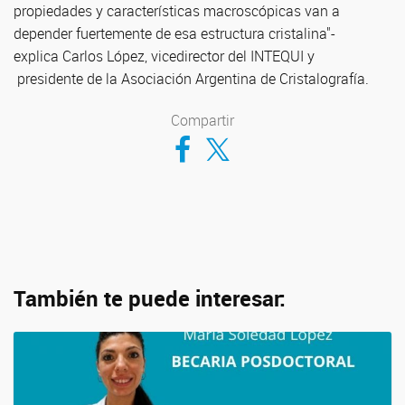
propiedades y características macroscópicas van a
depender fuertemente de esa estructura cristalina"-
explica Carlos López, vicedirector del INTEQUI y
presidente de la Asociación Argentina de Cristalografía.
Compartir
Compartir en Facebook
Compartir en Twitter
También te puede interesar: