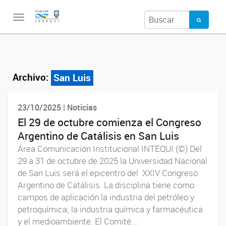
Toggle
navigation
Archivo:
San Luis
23/10/2025 | Noticias
El 29 de octubre comienza el Congreso
Argentino de Catálisis en San Luis
Área Comunicación Institucional INTEQUI (©) Del
29 a 31 de octubre de 2025 la Universidad Nacional
de San Luis será el epicentro del XXIV Congreso
Argentino de Catálisis. La disciplina tiene como
campos de aplicación la industria del petróleo y
petroquímica; la industria química y farmacéutica
y el medioambiente. El Comité...