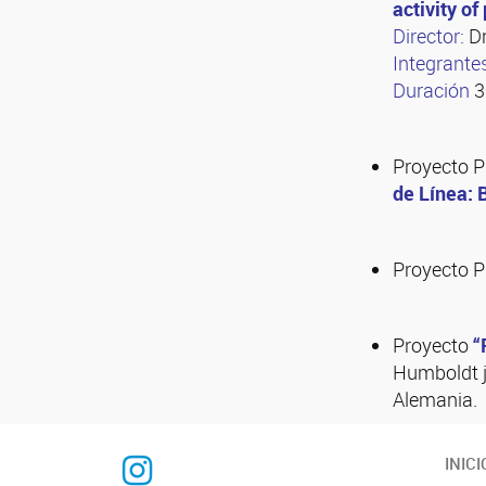
activity o
Director:
Dr
Integrante
Duración
3
Proyecto 
de Línea: 
Proyecto 
Proyecto
“
Humboldt ju
Alemania.
INTEQUI
INICI