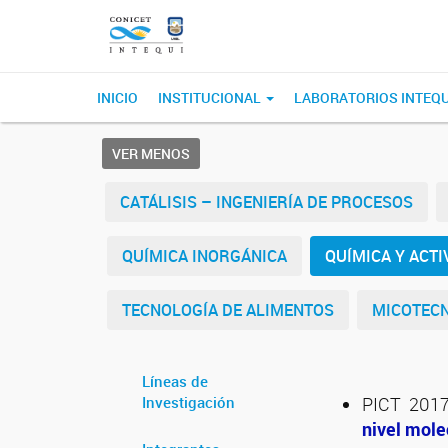
INICIO
INSTITUCIONAL
LABORATORIOS INTEQ
VER MENOS
CATÁLISIS – INGENIERÍA DE PROCESOS
QUÍMICA INORGÁNICA
QUÍMICA Y ACT
TECNOLOGÍA DE ALIMENTOS
MICOTECN
Líneas de
Investigación
PICT 2017
nivel mole