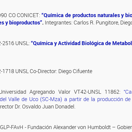
090 CO CONICET:
“Química de productos naturales y bio
s y bioproductos”
.
Integrantes: Carlos R. Pungitore, Diego
-2516 UNSL:
“Química y Actividad Biológica de Metabol
1718 UNSL Co-Director: Diego Cifuente
Universidad Agregando Valor VT42-UNSL 11862:
“Ca
 del Valle de Uco (SC-Mza) a partir de la producción de
irector Dr. Osvaldo Juan Donadel.
GLP-FAvH - Fundación Alexander von Humboldt – Gobier