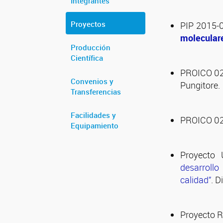
Integrantes
Proyectos
PIP 2015-
moleculare
Producción
Científica
PROICO 02
Convenios y
Pungitore.
Transferencias
Facilidades y
PROICO 02-
Equipamiento
Proyecto 
desarrollo
calidad”
. D
Proyecto R