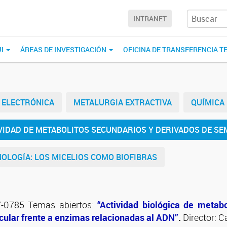
INTRANET
UI
ÁREAS DE INVESTIGACIÓN
OFICINA DE TRANSFERENCIA T
ELECTRÓNICA
METALURGIA EXTRACTIVA
QUÍMICA
IVIDAD DE METABOLITOS SECUNDARIOS Y DERIVADOS DE SE
OLOGÍA: LOS MICELIOS COMO BIOFIBRAS
-0785 Temas abiertos:
“Actividad biológica de metabo
cular frente a enzimas relacionadas al ADN”
.
Director: C