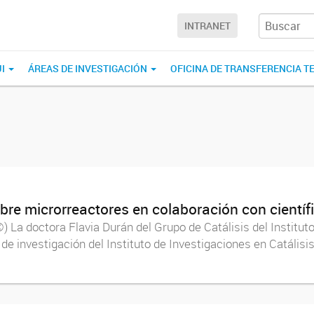
INTRANET
UI
ÁREAS DE INVESTIGACIÓN
OFICINA DE TRANSFERENCIA T
obre microrreactores en colaboración con científ
 La doctora Flavia Durán del Grupo de Catálisis del Institut
e investigación del Instituto de Investigaciones en Catálisi