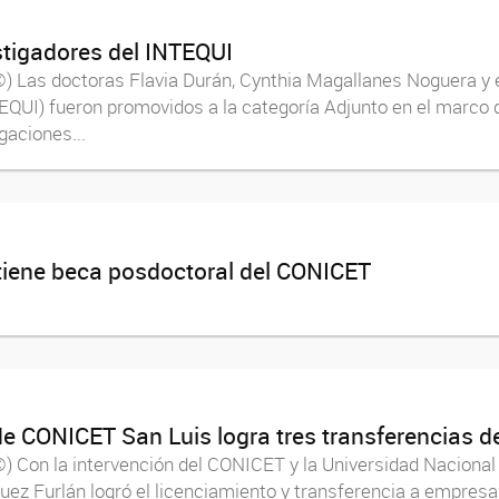
stigadores del INTEQUI
) Las doctoras Flavia Durán, Cynthia Magallanes Noguera y el
QUI) fueron promovidos a la categoría Adjunto en el marco de
gaciones...
tiene beca posdoctoral del CONICET
de CONICET San Luis logra tres transferencias d
 Con la intervención del CONICET y la Universidad Nacional 
uez Furlán logró el licenciamiento y transferencia a empresa