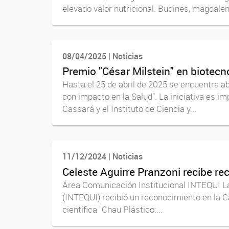
elevado valor nutricional. Budines, magdalena
08/04/2025 | Noticias
Premio "César Milstein" en biotecn
Hasta el 25 de abril de 2025 se encuentra ab
con impacto en la Salud”. La iniciativa es 
Cassará y el Instituto de Ciencia y...
11/12/2024 | Noticias
Celeste Aguirre Pranzoni recibe re
Área Comunicación Institucional INTEQUI La 
(INTEQUI) recibió un reconocimiento en la C
científica "Chau Plástico:...