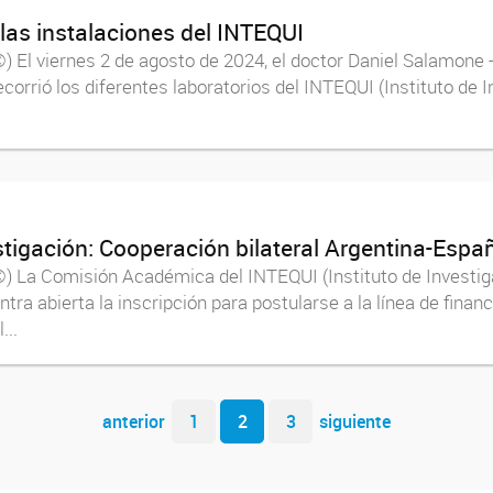
 las instalaciones del INTEQUI
) El viernes 2 de agosto de 2024, el doctor Daniel Salamone
ecorrió los diferentes laboratorios del INTEQUI (Instituto de
tigación: Cooperación bilateral Argentina-Espa
) La Comisión Académica del INTEQUI (Instituto de Investig
ra abierta la inscripción para postularse a la línea de fina
...
anterior
1
2
3
siguiente