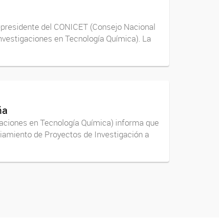
 -presidente del CONICET (Consejo Nacional
 Investigaciones en Tecnología Química). La
ña
aciones en Tecnología Química) informa que
nciamiento de Proyectos de Investigación a