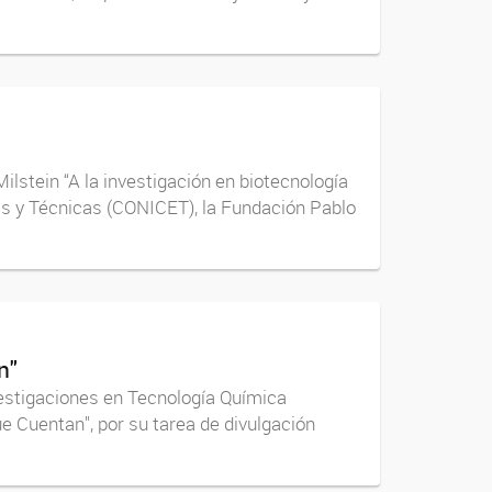
ilstein “A la investigación en biotecnología
cas y Técnicas (CONICET), la Fundación Pablo
n"
nvestigaciones en Tecnología Química
e Cuentan", por su tarea de divulgación