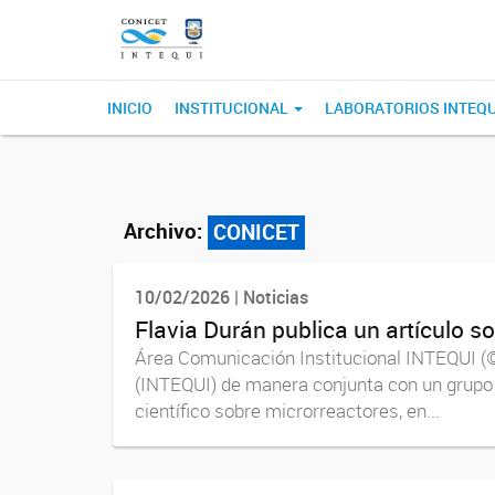
INICIO
INSTITUCIONAL
LABORATORIOS INTEQ
Archivo:
CONICET
10/02/2026 | Noticias
Flavia Durán publica un artículo s
Área Comunicación Institucional INTEQUI (©)
(INTEQUI) de manera conjunta con un grupo d
científico sobre microrreactores, en...