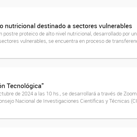
o nutricional destinado a sectores vulnerables
postre proteico de alto nivel nutricional, desarrollado por 
en sectores vulnerables, se encuentra en proceso de transfere
ón Tecnológica"
ubre de 2024 a las 10 hs., se desarrollará a través de Zoom
Consejo Nacional de Investigaciones Científicas y Técnicas (