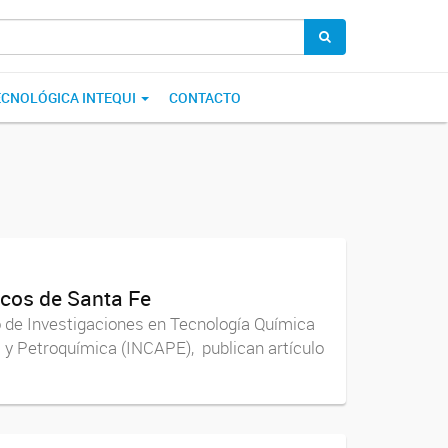
ECNOLÓGICA INTEQUI
CONTACTO
icos de Santa Fe
o de Investigaciones en Tecnología Química
s y Petroquímica (INCAPE), publican artículo