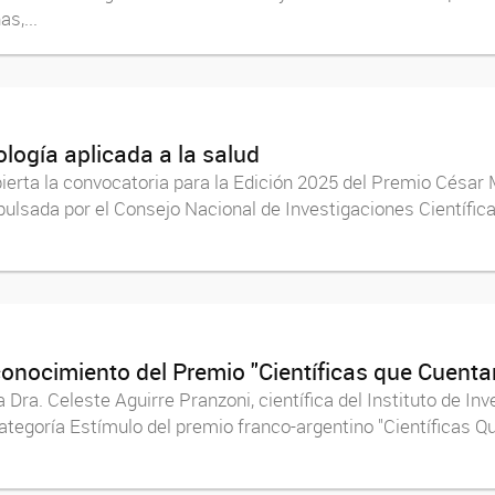
s,...
ología aplicada a la salud
ierta la convocatoria para la Edición 2025 del Premio César M
impulsada por el Consejo Nacional de Investigaciones Científi
conocimiento del Premio "Científicas que Cuenta
Dra. Celeste Aguirre Pranzoni, científica del Instituto de I
ategoría Estímulo del premio franco-argentino "Científicas Qu