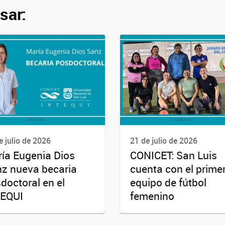
sar:
e julio de 2026
21 de julio de 2026
ía Eugenia Dios
CONICET: San Luis
z nueva becaria
cuenta con el prime
doctoral en el
equipo de fútbol
TEQUI
femenino