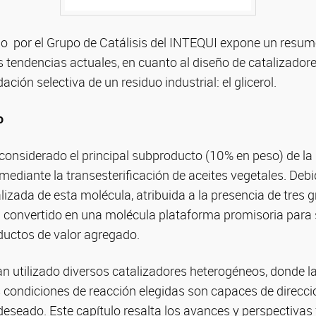
ado por el Grupo de Catálisis del INTEQUI expone un resu
as tendencias actuales, en cuanto al diseño de catalizado
ación selectiva de un residuo industrial: el glicerol.
o
s considerado el principal subproducto (10% en peso) de l
 mediante la transesterificación de aceites vegetales. Debi
izada de esta molécula, atribuida a la presencia de tres g
ha convertido en una molécula plataforma promisoria para
ductos de valor agregado.
han utilizado diversos catalizadores heterogéneos, donde 
s condiciones de reacción elegidas son capaces de direcci
eseado. Este capítulo resalta los avances y perspectivas