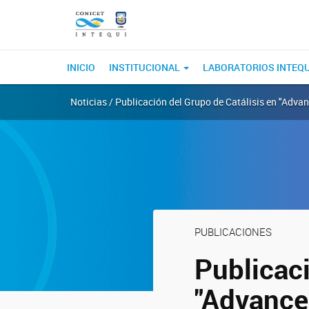
INICIO
INSTITUCIONAL
LABORATORIOS INTEQ
Noticias / Publicación del Grupo de Catálisis en "Adva
PUBLICACIONES
Publicaci
"Advance