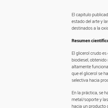
El capitulo public
estado del arte y l
destinados a la oxid
Resumen científic
El glicerol crudo e
biodiesel, obtenido
altamente funcional
que el glicerol se 
selectiva hacia pro
En la práctica, se 
metal/soporte y la
hacia un producto d