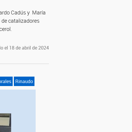
uardo Cadús y María
o de catalizadores
cerol.
o el 18 de abril de 2024
rales
Rinaudo