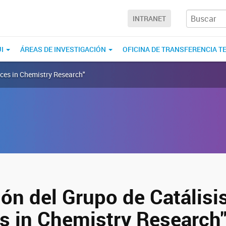
INTRANET
UI
ÁREAS DE INVESTIGACIÓN
OFICINA DE TRANSFERENCIA T
nces in Chemistry Research"
ón del Grupo de Catálisi
s in Chemistry Research