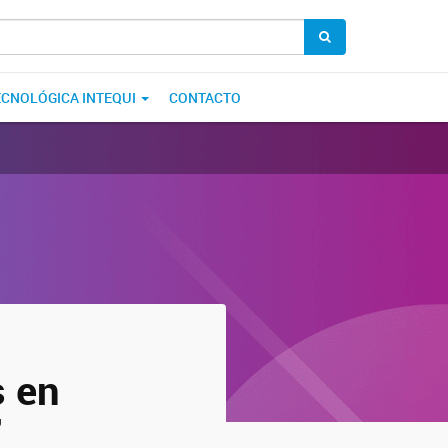
ECNOLÓGICA INTEQUI
CONTACTO
s en
"