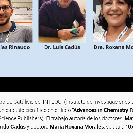
po de Catálisis del INTEQUI (Instituto de Investigaciones
n capítulo científico en el libro
"Advances in Chemistry 
ience Publishers). El trabajo autoría de los doctores
Mat
ardo Cadús
y doctora
María Roxana Morales
, se titula
“Ox