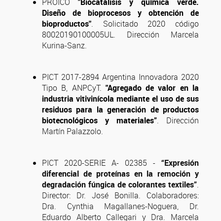
PROICO
"Biocatálisis y química verde.
Diseño de bioprocesos y obtención de
bioproductos"
. Solicitado 2020 código
80020190100005UL. Dirección Marcela
Kurina-Sanz.
PICT 2017-2894 Argentina Innovadora 2020
Tipo B, ANPCyT.
"Agregado de valor en la
industria vitivinícola mediante el uso de sus
residuos para la generación de productos
biotecnológicos y materiales”
. Dirección
Martín Palazzolo.
PICT 2020-SERIE A- 02385 -
“Expresión
diferencial de proteínas en la remoción y
degradación fúngica de colorantes textiles”
.
Director: Dr. José Bonilla. Colaboradores:
Dra. Cynthia Magallanes-Noguera, Dr.
Eduardo Alberto Callegari y Dra. Marcela