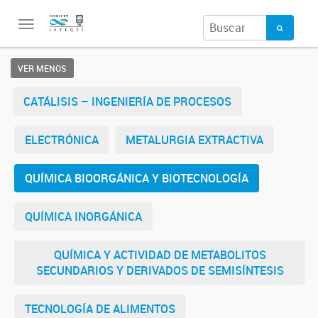
Toggle
navigation
VER MENOS
CATÁLISIS – INGENIERÍA DE PROCESOS
ELECTRÓNICA
METALURGIA EXTRACTIVA
QUÍMICA BIOORGÁNICA Y BIOTECNOLOGÍA
QUÍMICA INORGÁNICA
QUÍMICA Y ACTIVIDAD DE METABOLITOS
SECUNDARIOS Y DERIVADOS DE SEMISÍNTESIS
TECNOLOGÍA DE ALIMENTOS