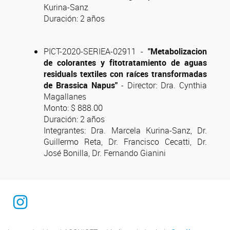
Kurina-Sanz
Duración: 2 años
PICT-2020-SERIEA-02911 -
"Metabolizacion
de colorantes y fitotratamiento de aguas
residuals textiles con raíces transformadas
de Brassica Napus"
- Director: Dra. Cynthia
Magallanes
Monto: $ 888.00
Duración: 2 años
Integrantes: Dra. Marcela Kurina-Sanz, Dr.
Guillermo Reta, Dr. Francisco Cecatti, Dr.
José Bonilla, Dr. Fernando Gianini
INTEQUI