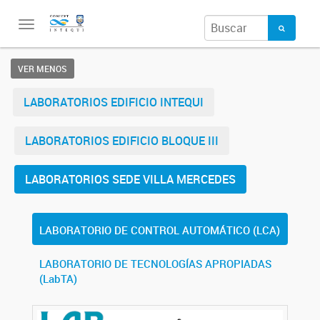
Toggle
navigation
VER MENOS
LABORATORIOS EDIFICIO INTEQUI
LABORATORIOS EDIFICIO BLOQUE III
LABORATORIOS SEDE VILLA MERCEDES
LABORATORIO DE CONTROL AUTOMÁTICO (LCA)
LABORATORIO DE TECNOLOGÍAS APROPIADAS
(LabTA)