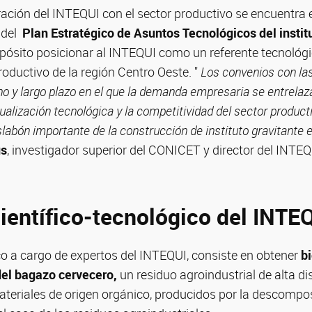
gración del INTEQUI con el sector productivo se encuentra
 del
Plan Estratégico de Asuntos Tecnológicos del insti
pósito posicionar al INTEQUI como un referente tecnológi
oductivo de la región Centro Oeste. "
Los convenios con l
o y largo plazo en el que la demanda empresaria se entrelaza
ctualización tecnológica y la competitividad del sector product
labón importante de la construcción de instituto gravitante e
ús
, investigador superior del CONICET y director del INTEQ
científico-tecnológico del INTE
ico a cargo de expertos del INTEQUI, consiste en obtener
b
 del bagazo cervecero,
un residuo agroindustrial de alta di
teriales de origen orgánico, producidos por la descompo