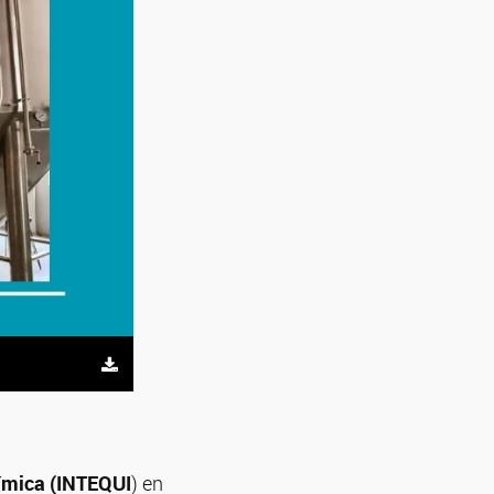
uímica (INTEQUI
) en