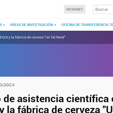
INTRANET
UI
ÁREAS DE INVESTIGACIÓN
OFICINA DE TRANSFERENCIA T
TEQUI y la fábrica de cerveza "Un Tal René"
OLÓGICA
de asistencia científica 
 la fábrica de cerveza "U