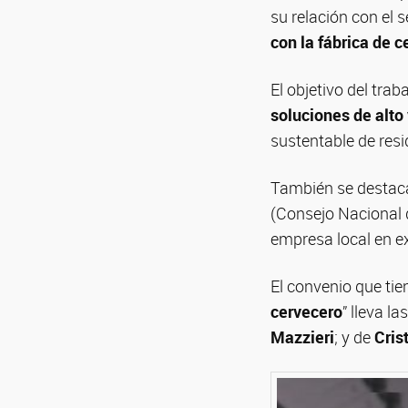
su relación con el 
con la fábrica de 
El objetivo del trab
soluciones de alto 
sustentable de res
También se destaca
(Consejo Nacional 
empresa local en ex
El convenio que tie
cervecero
” lleva l
Mazzieri
; y de
Cris