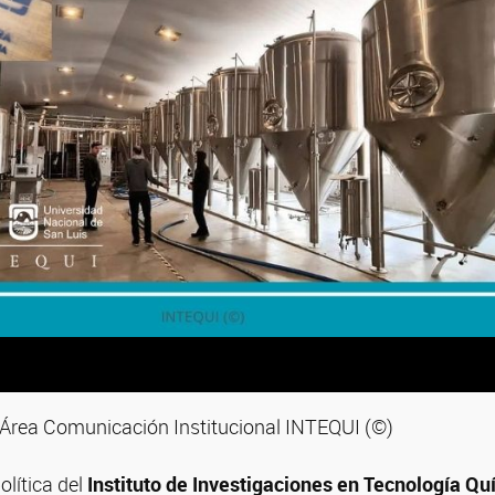
- Área Comunicación Institucional INTEQUI (©)
olítica del
Instituto de Investigaciones en Tecnología Q