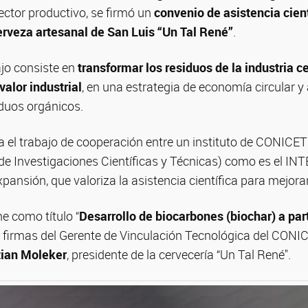
sector productivo, se firmó un
convenio de asistencia cien
cerveza artesanal de San Luis “Un Tal René”
.
ajo consiste en
transformar los residuos de la industria c
valor industrial
, en una estrategia de economía circular 
iduos orgánicos.
 el trabajo de cooperación entre un instituto de CONICET
de Investigaciones Científicas y Técnicas) como es el INT
pansión, que valoriza la asistencia científica para mejora
ne como título “
Desarrollo de biocarbones (biochar) a par
as firmas del Gerente de Vinculación Tecnológica del CON
tian Moleker
, presidente de la cervecería “Un Tal René".