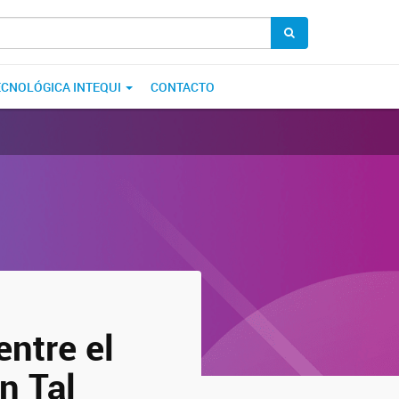
ECNOLÓGICA INTEQUI
CONTACTO
entre el
n Tal