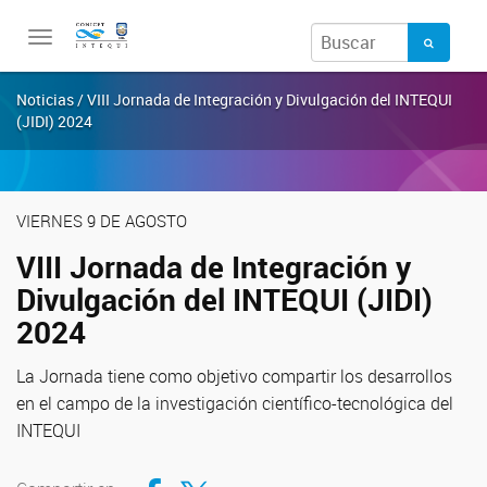
Toggle
navigation
Noticias / VIII Jornada de Integración y Divulgación del INTEQUI
(JIDI) 2024
VIERNES 9 DE AGOSTO
VIII Jornada de Integración y
Divulgación del INTEQUI (JIDI)
2024
La Jornada tiene como objetivo compartir los desarrollos
en el campo de la investigación científico-tecnológica del
INTEQUI
Compartir en Facebook
Compartir en Twitter