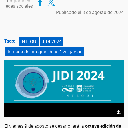
Compartir en
redes sociales
Publicado el 8 de agosto de 2024
Tags:
INTEQUI
JIDI 2024
Jornada de Integración y Divulgación
El viernes 9 de agosto se desarrollará la
octava edición de