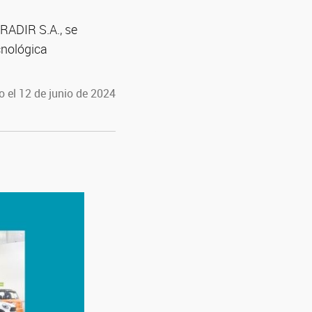
RADIR S.A., se
cnológica
 el 12 de junio de 2024