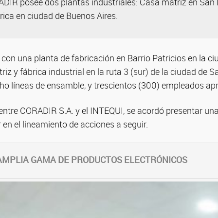
DIR posee dos plantas industriales: Casa matriz en San L
rica en ciudad de Buenos Aires.
con una planta de fabricación en Barrio Patricios en la c
riz y fábrica industrial en la ruta 3 (sur) de la ciudad de S
ho líneas de ensamble, y trescientos (300) empleados a
 entre CORADIR S.A. y el INTEQUI, se acordó presentar un
r en el lineamiento de acciones a seguir.
 AMPLIA GAMA DE PRODUCTOS ELECTRÓNICOS