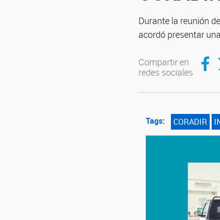
Durante la reunión d
acordó presentar una
Compar
C
Compartir en
redes sociales
Tags:
CORADIR
I