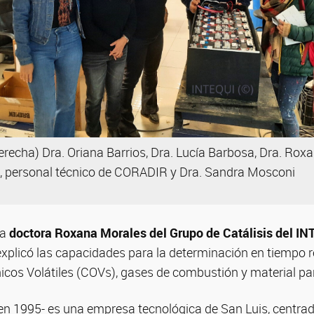
derecha) Dra. Oriana Barrios, Dra. Lucía Barbosa, Dra. Rox
, personal técnico de CORADIR y Dra. Sandra Mosconi
la
doctora Roxana Morales del Grupo de Catálisis del I
xplicó las capacidades para la determinación en tiempo re
os Volátiles (COVs), gases de combustión y material par
n 1995- es una empresa tecnológica de San Luis, centrada