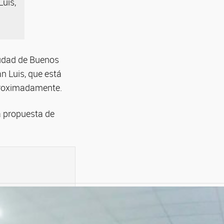
uis,
iudad de Buenos
an Luis, que está
proximadamente.
a propuesta de