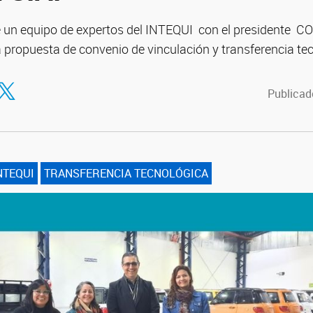
e un equipo de expertos del INTEQUI con el presidente CO
 propuesta de convenio de vinculación y transferencia te
tir en Facebook
ompartir en Twitter
Publicado
NTEQUI
TRANSFERENCIA TECNOLÓGICA