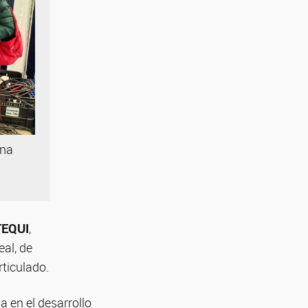
ana
NTEQUI
,
al, de
ticulado.
 en el desarrollo