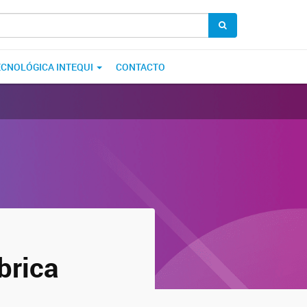
ECNOLÓGICA INTEQUI
CONTACTO
brica