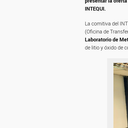
presentar la oferta
INTEQUI.
La comitiva del IN
(Oficina de Transfe
Laboratorio de Met
de litio y óxido de 