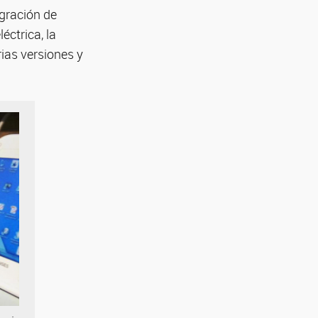
egración de
éctrica, la
ias versiones y