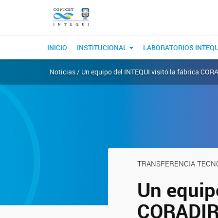
INICIO
INSTITUCIONAL
LABORATORIOS INTEQ
Noticias / Un equipo del INTEQUI visitó la fábrica COR
TRANSFERENCIA TECN
Un equipo
CORADIR