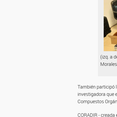
(izq. a 
Morales
También participó 
investigadora que e
Compuestos Orgánic
CORADIR - creada e