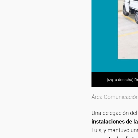
(izq. a derecha) D
Área Comunicación 
Una delegación del
instalaciones de l
Luis, y mantuvo un