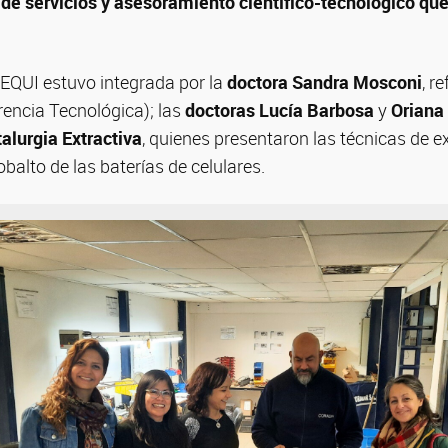
 de servicios y asesoramiento científico-tecnológico que
TEQUI estuvo integrada por la
doctora Sandra Mosconi
, r
rencia Tecnológica); las
doctoras Lucía Barbosa
y
Oriana 
alurgia Extractiva
, quienes presentaron las técnicas de e
cobalto de las baterías de celulares.