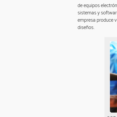
de equipos electrón
sistemas y software
empresa produce veh
diseños.