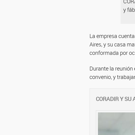
CORA
y fáb
La empresa cuenta 
Aires, y su casa mat
conformada por oc
Durante la reunión
convenio, y trabaja
CORADIR Y SU