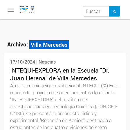
Toggle
navigation
Archivo:
Villa Mercedes
17/10/2024 | Noticias
INTEQUI-EXPLORA en la Escuela "Dr.
Juan Llerena" de Villa Mercedes
Área Comunicación Institucional INTEQUI (©) En el
marco del proyecto de acercamiento a la ciencia
"INTEQUI-EXPLORA" del Instituto de
Investigaciones en Tecnología Química (CONICET-
UNSL), se presentó la propuesta lúdica y
experimental "Reacción en Acción", destinada a
estudiantes de las cuatro divisiones de sexto