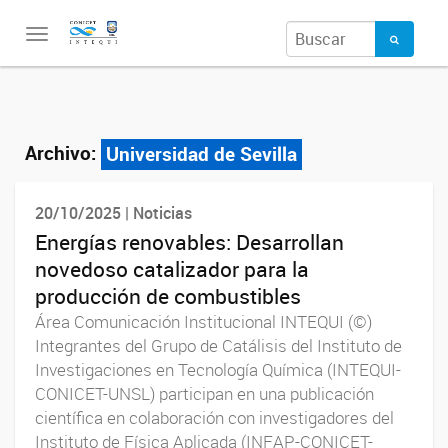
Toggle
navigation
Archivo:
Universidad de Sevilla
20/10/2025 | Noticias
Energías renovables: Desarrollan
novedoso catalizador para la
producción de combustibles
Área Comunicación Institucional INTEQUI (©)
Integrantes del Grupo de Catálisis del Instituto de
Investigaciones en Tecnología Química (INTEQUI-
CONICET-UNSL) participan en una publicación
científica en colaboración con investigadores del
Instituto de Física Aplicada (INFAP-CONICET-