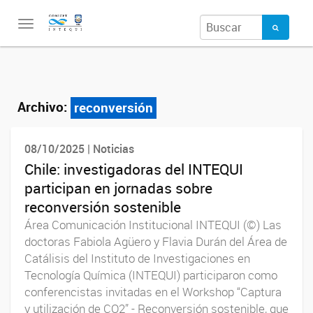
Toggle
navigation
Archivo:
reconversión
08/10/2025 | Noticias
Chile: investigadoras del INTEQUI
participan en jornadas sobre
reconversión sostenible
Área Comunicación Institucional INTEQUI (©) Las
doctoras Fabiola Agüero y Flavia Durán del Área de
Catálisis del Instituto de Investigaciones en
Tecnología Química (INTEQUI) participaron como
conferencistas invitadas en el Workshop “Captura
y utilización de CO2” - Reconversión sostenible, que