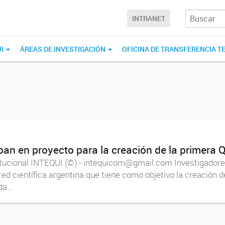
INTRANET
UI
ÁREAS DE INVESTIGACIÓN
OFICINA DE TRANSFERENCIA T
pan en proyecto para la creación de la primera
itucional INTEQUI (©) - intequicom@gmail.com Investigadores
ed científica argentina que tiene como objetivo la creación 
a...