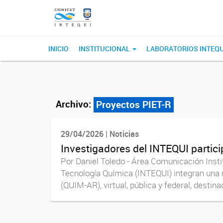
INICIO
INSTITUCIONAL
LABORATORIOS INTEQ
Archivo:
Proyectos PIET-R
29/04/2026 | Noticias
Investigadores del INTEQUI partici
Por Daniel Toledo - Área Comunicación Inst
Tecnología Química (INTEQUI) integran una r
(QUIM-AR), virtual, pública y federal, destinad