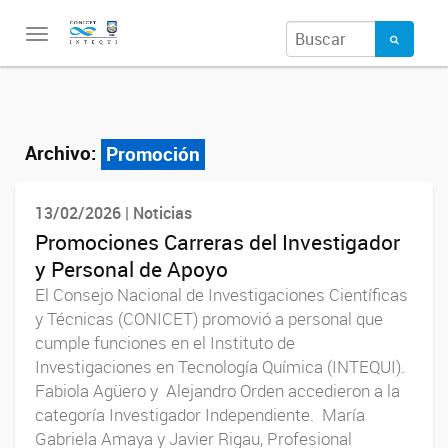
Toggle
navigation
Archivo:
Promoción
13/02/2026 | Noticias
Promociones Carreras del Investigador
y Personal de Apoyo
El Consejo Nacional de Investigaciones Científicas
y Técnicas (CONICET) promovió a personal que
cumple funciones en el Instituto de
Investigaciones en Tecnología Química (INTEQUI).
Fabiola Agüero y Alejandro Orden accedieron a la
categoría Investigador Independiente. María
Gabriela Amaya y Javier Rigau, Profesional