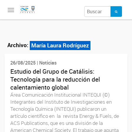
Toggle
navigation
Archivo:
María Laura Rodríguez
26/08/2025 | Noticias
Estudio del Grupo de Catálisis:
Tecnología para la reducción del
calentamiento global
Área Comunicación Institucional INTEQUI (©)
Integrantes del Instituto de Investigaciones en
Tecnología Química (INTEQUI) publicaron un
artículo científico en la revista Energy & Fuels, de
ACS Publications, que es una división de la
American Chemical Society. El trabajo que apunta