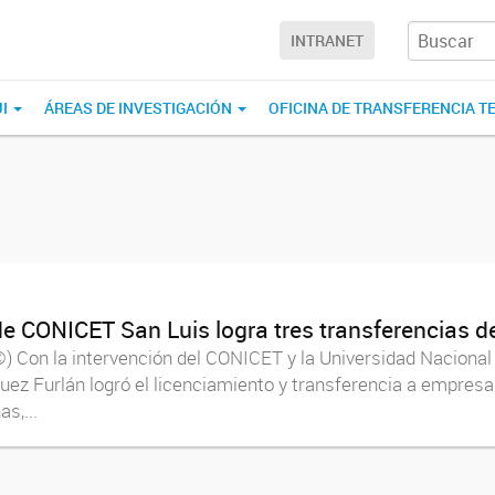
INTRANET
UI
ÁREAS DE INVESTIGACIÓN
OFICINA DE TRANSFERENCIA T
de CONICET San Luis logra tres transferencias d
 Con la intervención del CONICET y la Universidad Nacional 
uez Furlán logró el licenciamiento y transferencia a empresa
s,...