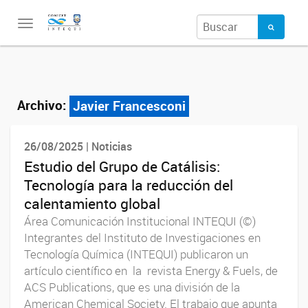
Toggle
navigation
Archivo:
Javier Francesconi
26/08/2025 | Noticias
Estudio del Grupo de Catálisis:
Tecnología para la reducción del
calentamiento global
Área Comunicación Institucional INTEQUI (©)
Integrantes del Instituto de Investigaciones en
Tecnología Química (INTEQUI) publicaron un
artículo científico en la revista Energy & Fuels, de
ACS Publications, que es una división de la
American Chemical Society. El trabajo que apunta