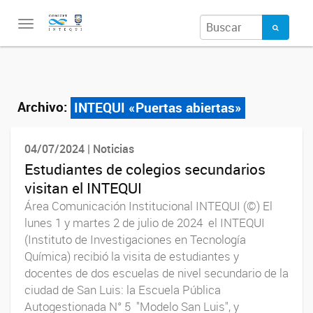
Toggle
navigation
Archivo:
INTEQUI «Puertas abiertas»
04/07/2024 | Noticias
Estudiantes de colegios secundarios
visitan el INTEQUI
Área Comunicación Institucional INTEQUI (©) El
lunes 1 y martes 2 de julio de 2024 el INTEQUI
(Instituto de Investigaciones en Tecnología
Química) recibió la visita de estudiantes y
docentes de dos escuelas de nivel secundario de la
ciudad de San Luis: la Escuela Pública
Autogestionada N° 5 "Modelo San Luis", y