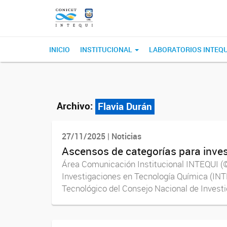
INICIO
INSTITUCIONAL
LABORATORIOS INTEQ
Archivo:
Flavia Durán
27/11/2025 | Noticias
Ascensos de categorías para inve
Área Comunicación Institucional INTEQUI (©
Investigaciones en Tecnología Química (INTE
Tecnológico del Consejo Nacional de Investi