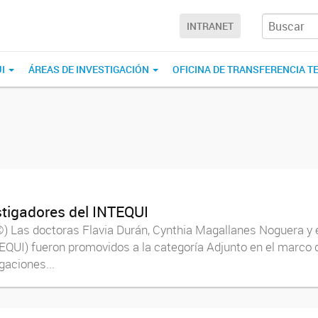
INTRANET
UI
ÁREAS DE INVESTIGACIÓN
OFICINA DE TRANSFERENCIA T
stigadores del INTEQUI
) Las doctoras Flavia Durán, Cynthia Magallanes Noguera y el
QUI) fueron promovidos a la categoría Adjunto en el marco de
gaciones...