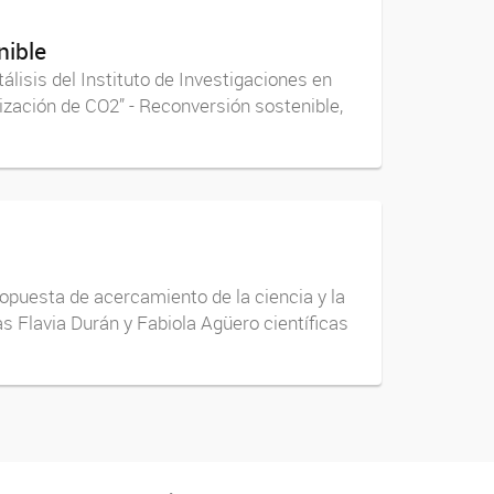
nible
lisis del Instituto de Investigaciones en
ización de CO2” - Reconversión sostenible,
puesta de acercamiento de la ciencia y la
s Flavia Durán y Fabiola Agüero científicas