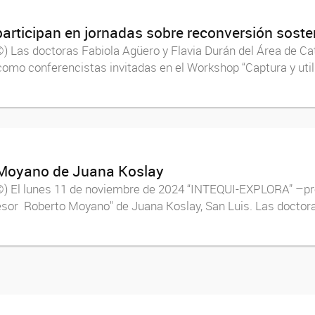
participan en jornadas sobre reconversión soste
 Las doctoras Fabiola Agüero y Flavia Durán del Área de Catá
omo conferencistas invitadas en el Workshop “Captura y util
 Moyano de Juana Koslay
©) El lunes 11 de noviembre de 2024 “INTEQUI-EXPLORA” –pro
fesor Roberto Moyano" de Juana Koslay, San Luis. Las doctora