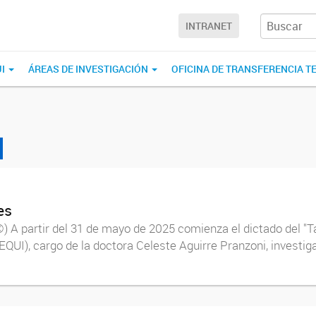
INTRANET
UI
ÁREAS DE INVESTIGACIÓN
OFICINA DE TRANSFERENCIA T
es
 A partir del 31 de mayo de 2025 comienza el dictado del "Tal
EQUI), cargo de la doctora Celeste Aguirre Pranzoni, invest