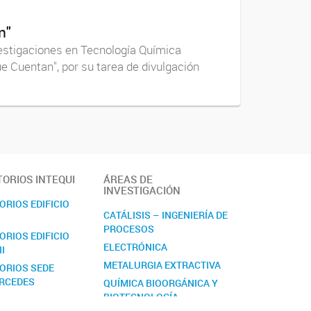
n"
nvestigaciones en Tecnología Química
e Cuentan", por su tarea de divulgación
ORIOS INTEQUI
ÁREAS DE
INVESTIGACIÓN
RIOS EDIFICIO
CATÁLISIS – INGENIERÍA DE
PROCESOS
RIOS EDIFICIO
ELECTRÓNICA
II
METALURGIA EXTRACTIVA
ORIOS SEDE
ERCEDES
QUÍMICA BIOORGÁNICA Y
BIOTECNOLOGÍA