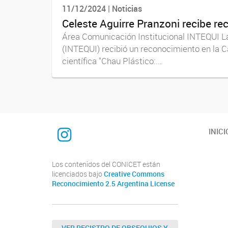
11/12/2024 | Noticias
Celeste Aguirre Pranzoni recibe re
Área Comunicación Institucional INTEQUI La 
(INTEQUI) recibió un reconocimiento en la C
científica "Chau Plástico:...
INTEQUI
INICI
Los contenidos del CONICET están
licenciados bajo
Creative Commons
Reconocimiento 2.5 Argentina License
VER REGISTRO DE OBSEQUIOS Y