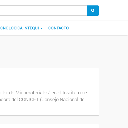
ECNOLÓGICA INTEQUI
CONTACTO
ler de Micomateriales" en el Instituto de
igadora del CONICET (Consejo Nacional de