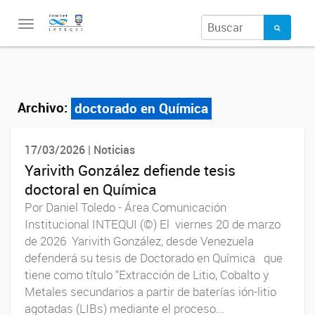
Toggle
navigation
Archivo:
doctorado en Química
17/03/2026 | Noticias
Yarivith González defiende tesis
doctoral en Química
Por Daniel Toledo - Área Comunicación
Institucional INTEQUI (©) El viernes 20 de marzo
de 2026 Yarivith González, desde Venezuela
defenderá su tesis de Doctorado en Química que
tiene como título “Extracción de Litio, Cobalto y
Metales secundarios a partir de baterías ión-litio
agotadas (LIBs) mediante el proceso...