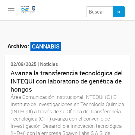
Toggle
navigation
Archivo:
CANNABIS
02/09/2025 | Noticias
Avanza la transferencia tecnológica del
INTEQUI con laboratorio de genética de
hongos
Área Comunicación Institucional INTEQUI (©) El
Instituto de Investigaciones en Tecnología Química
(INTEQUI) a través de su Oficina de Transferencia
Tecnológica (OTT) avanza con el convenio de
Investigación, Desarrollo e Innovación tecnológica
(I+D+i) con la empresa Spawn Labs S.A.S. de