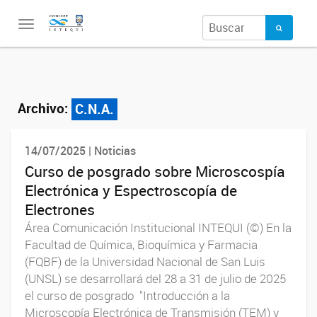
Toggle
navigation
Archivo:
C.N.A.
14/07/2025 | Noticias
Curso de posgrado sobre Microscospía
Electrónica y Espectroscopía de
Electrones
Área Comunicación Institucional INTEQUI (©) En la
Facultad de Química, Bioquímica y Farmacia
(FQBF) de la Universidad Nacional de San Luis
(UNSL) se desarrollará del 28 a 31 de julio de 2025
el curso de posgrado "Introducción a la
Microscopía Electrónica de Transmisión (TEM) y