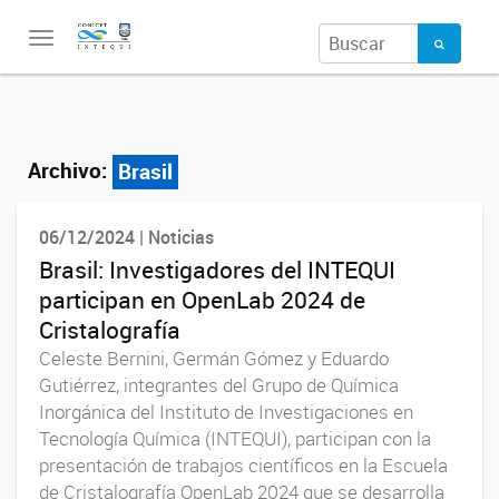
Toggle
navigation
Archivo:
Brasil
06/12/2024 | Noticias
Brasil: Investigadores del INTEQUI
participan en OpenLab 2024 de
Cristalografía
Celeste Bernini, Germán Gómez y Eduardo
Gutiérrez, integrantes del Grupo de Química
Inorgánica del Instituto de Investigaciones en
Tecnología Química (INTEQUI), participan con la
presentación de trabajos científicos en la Escuela
de Cristalografía OpenLab 2024 que se desarrolla