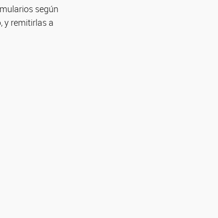
rmularios según
y remitirlas a