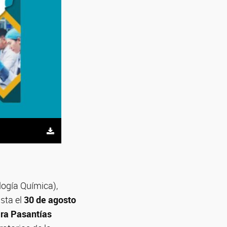
logía Química),
asta el
30 de agosto
ra Pasantías