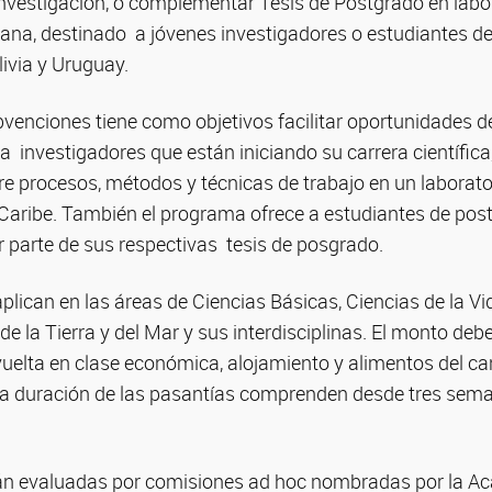
nvestigación, o complementar Tesis de Postgrado en labor
cana, destinado a jóvenes investigadores o estudiantes d
livia y Uruguay.
venciones tiene como objetivos facilitar oportunidades d
 investigadores que están iniciando su carrera científica
e procesos, métodos y técnicas de trabajo en un laborato
 Caribe. También el programa ofrece a estudiantes de pos
ar parte de sus respectivas tesis de posgrado.
lican en las áreas de Ciencias Básicas, Ciencias de la Vi
de la Tierra y del Mar y sus interdisciplinas. El monto debe
 vuelta en clase económica, alojamiento y alimentos del ca
a duración de las pasantías comprenden desde tres sema
rán evaluadas por comisiones ad hoc nombradas por la A