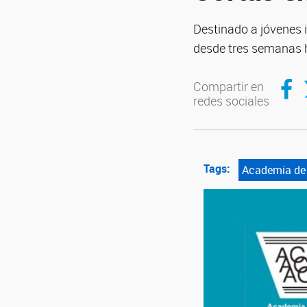
Destinado a jóvenes 
desde tres semanas 
Compar
C
Compartir en
redes sociales
Tags:
Academia de 