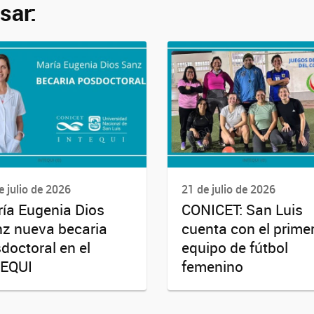
sar:
e julio de 2026
21 de julio de 2026
ía Eugenia Dios
CONICET: San Luis
z nueva becaria
cuenta con el prime
doctoral en el
equipo de fútbol
TEQUI
femenino