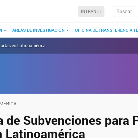
INTRANET
UI
ÁREAS DE INVESTIGACIÓN
OFICINA DE TRANSFERENCIA T
Cortas en Latinoamérica
AMÉRICA
 de Subvenciones para 
n Latinoamérica