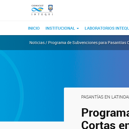
INICIO
INSTITUCIONAL
LABORATORIOS INTEQ
Noticias / Programa de Subvenciones para Pasantías 
PASANTÍAS EN LATINO
Programa
Cortas e