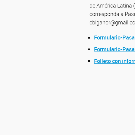
de América Latina 
corresponda a Pasan
cbiganor@gmail.c
Formulario-Pasa
Formulario-Pasa
Folleto con info