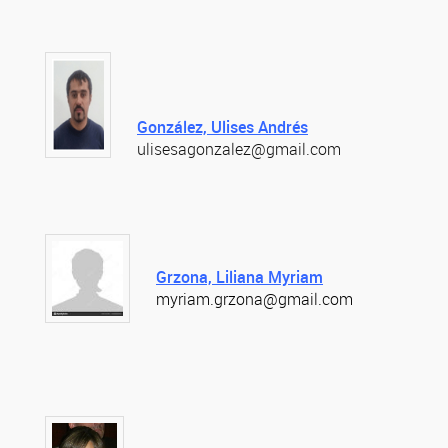
González, Ulises Andrés
ulisesagonzalez@gmail.com
Grzona, Liliana Myriam
myriam.grzona@gmail.com