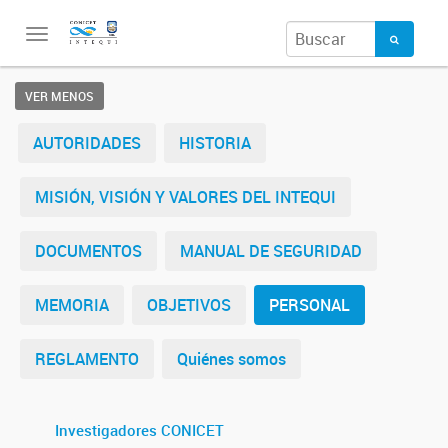
Toggle
navigation
VER MENOS
AUTORIDADES
HISTORIA
MISIÓN, VISIÓN Y VALORES DEL INTEQUI
DOCUMENTOS
MANUAL DE SEGURIDAD
MEMORIA
OBJETIVOS
PERSONAL
REGLAMENTO
Quiénes somos
Investigadores CONICET