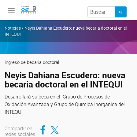
Toggle
navigation
Noticias / Neyis Dahiana Escudero: nueva becaria doctoral en el
INTEQUI
Ingreso de becaria doctoral
Neyis Dahiana Escudero: nueva
becaria doctoral en el INTEQUI
Desarrollará su beca en el Grupo de Procesos de
Oxidación Avanzada y Grupo de Química Inorgánica del
INTEQUI
Compartir en Facebook
Compartir en Twitter
Compartir en
redes sociales