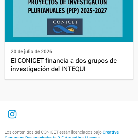
20 de julio de 2026
El CONICET financia a dos grupos de
investigación del INTEQUI
INTEQUI
Los contenidos del CONICET están licenciados bajo
Creative
Commons Reconocimiento 2.5 Argentina License