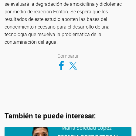
se evaluará la degradación de amoxicilina y diclofenac
por medio de reacción Fenton. Se espera que los
resultados de este estudio aporten las bases del
conocimiento necesario para el desarrollo de una
tecnología que resuelva la problemática de la
contaminación del agua.
Compartir
Compartir en Facebook
Compartir en Twitter
También te puede interesar: