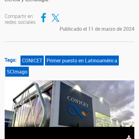
Compartir en Facebook
Compartir en Twitter
Compartir en
redes sociales
Publicado el 11 de marzo de 2024
Tags:
CONICET
Primer puesto en Latinoamérica
SCImago