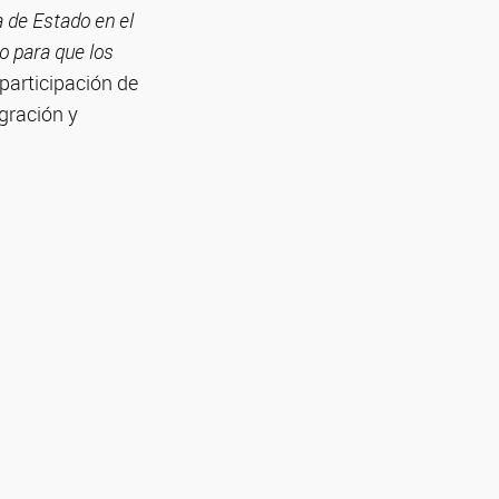
a de Estado en el
o para que los
participación de
egración y