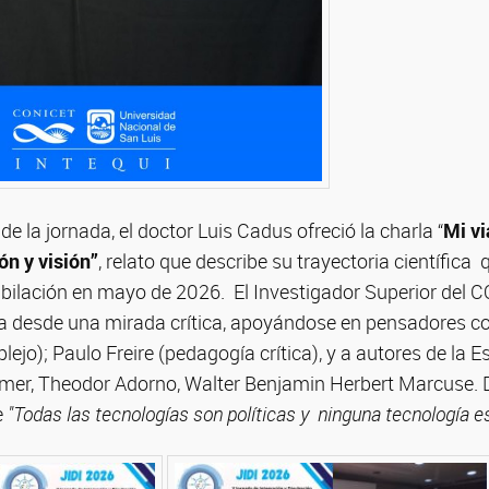
de la jornada, el doctor Luis Cadus ofreció la charla “
Mi vi
ón y visión”
, relato que describe su trayectoria científica 
ubilación en mayo de 2026. El Investigador Superior del 
encia desde una mirada crítica, apoyándose en pensadores
jo); Paulo Freire (pedagogía crítica), y a autores de la E
er, Theodor Adorno, Walter Benjamin Herbert Marcuse. 
e
"Todas las tecnologías son políticas y ninguna tecnología es