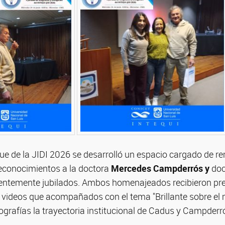
que de la JIDI 2026 se desarrolló un espacio cargado de r
econocimientos a la doctora
Mercedes Campderrós y
doc
ientemente jubilados. Ambos homenajeados recibieron pre
 videos que acompañados con el tema "Brillante sobre el m
grafías la trayectoria institucional de Cadus y Campderr