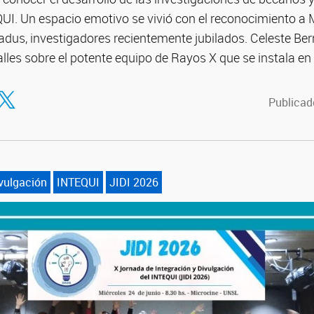
I. Un espacio emotivo se vivió con el reconocimiento a
dus, investigadores recientemente jubilados. Celeste Ber
lles sobre el potente equipo de Rayos X que se instala en
tir en Facebook
ompartir en Twitter
Publicado
vulgación
INTEQUI
JIDI 2026