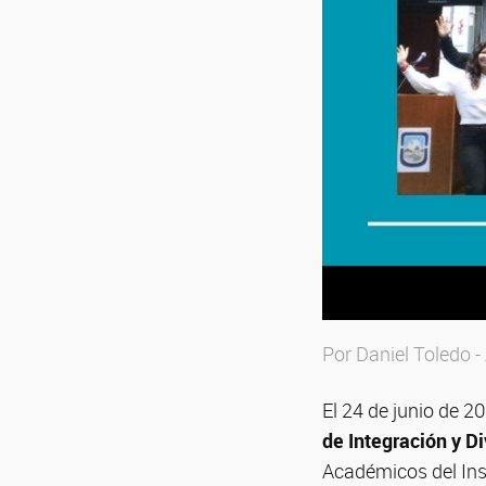
Por Daniel Toledo 
El 24 de junio de 2
de Integración y D
Académicos del Inst