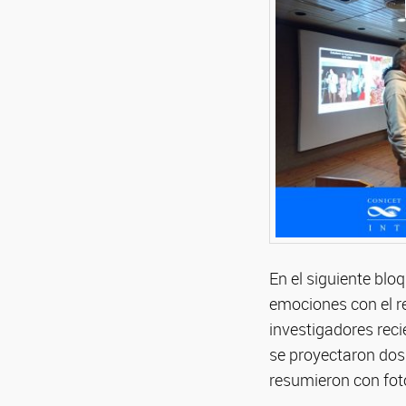
En el siguiente blo
emociones con el r
investigadores rec
se proyectaron dos
resumieron con foto