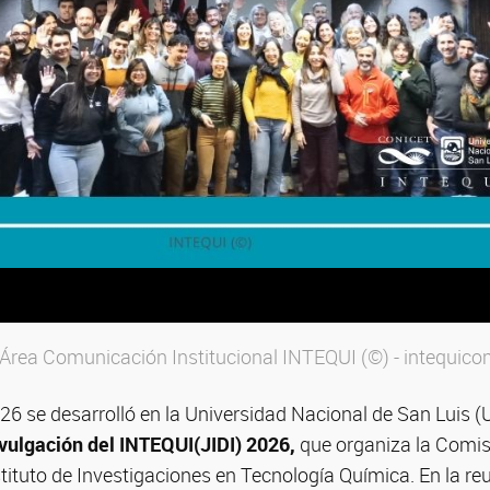
- Área Comunicación Institucional INTEQUI (©) - intequ
026 se desarrolló en la Universidad Nacional de San Luis 
ivulgación del INTEQUI(JIDI) 2026,
que organiza la Comi
ituto de Investigaciones en Tecnología Química. En la re