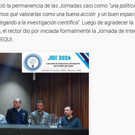
noció la permanencia de las Jornadas casi como
"una polític
mos que valorarlas como una buena acción y un buen espaci
egando a la investigación científica".
Luego de agradecer la 
, el rector dio por iniciada formalmente la Jornada de Int
TEQUI.