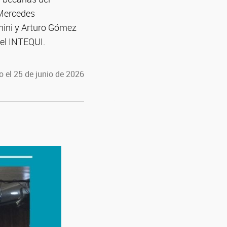
 Mercedes
nini y Arturo Gómez
 el INTEQUI.
 el 25 de junio de 2026