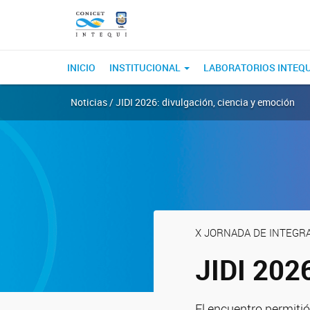
INICIO
INSTITUCIONAL
LABORATORIOS INTEQ
Noticias / JIDI 2026: divulgación, ciencia y emoción
X JORNADA DE INTEGR
JIDI 2026
El encuentro permitió