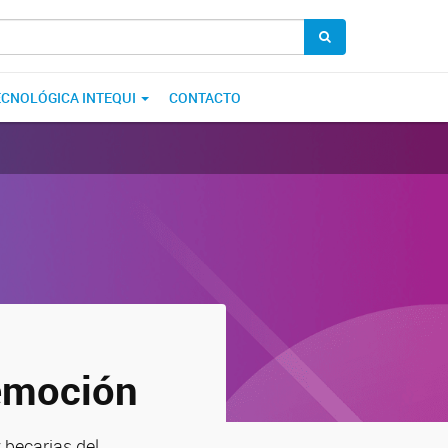
ECNOLÓGICA INTEQUI
CONTACTO
 emoción
 becarias del