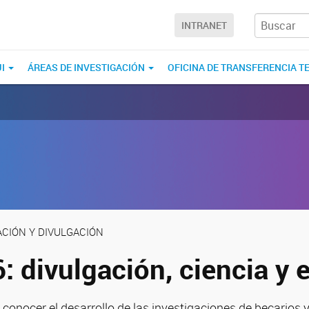
INTRANET
UI
ÁREAS DE INVESTIGACIÓN
OFICINA DE TRANSFERENCIA T
ACIÓN Y DIVULGACIÓN
: divulgación, ciencia y
 conocer el desarrollo de las investigaciones de becarios y