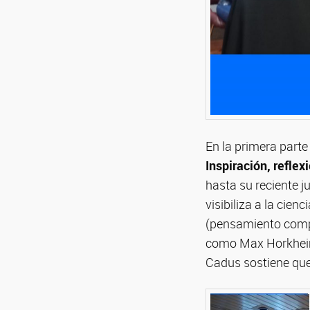
En la primera parte 
Inspiración, reflexi
hasta su reciente j
visibiliza a la ci
(pensamiento comple
como Max Horkheim
Cadus sostiene qu