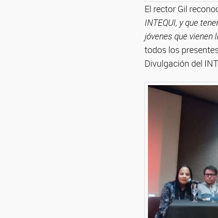
El rector Gil reco
INTEQUI, y que tene
jóvenes que vienen ll
todos los presentes
Divulgación del IN