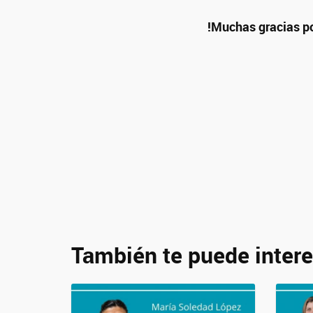
!Muchas gracias po
También te puede intere