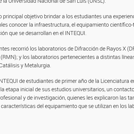
 la Universidad Nacional de San Luis (UNSL).
 principal objetivo brindar a los estudiantes una experien
oles conocer la infraestructura, el equipamiento científico-
ción que se desarrollan en el INTEQUI.
ntes recorrió los laboratorios de Difracción de Rayos X 
RMN); y los laboratorios pertenecientes a distintas línea
Catálisis y Metalurgia.
INTEQUI de estudiantes de primer año de la Licenciatura e
a etapa inicial de sus estudios universitarios, un contacto
ofesional y de investigación, quienes les explicaron las ta
s características del equipamiento que se utilizan en los l