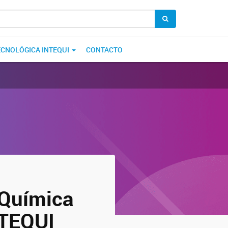
ECNOLÓGICA INTEQUI
CONTACTO
 Química
NTEQUI