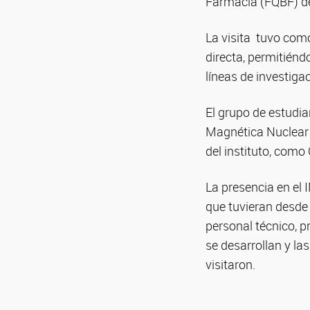
Farmacia (FQBF) de
La visita tuvo como
directa, permitiénd
líneas de investiga
El grupo de estudia
Magnética Nuclear (
del instituto, como 
La presencia en el 
que tuvieran desde l
personal técnico, pr
se desarrollan y la
visitaron.