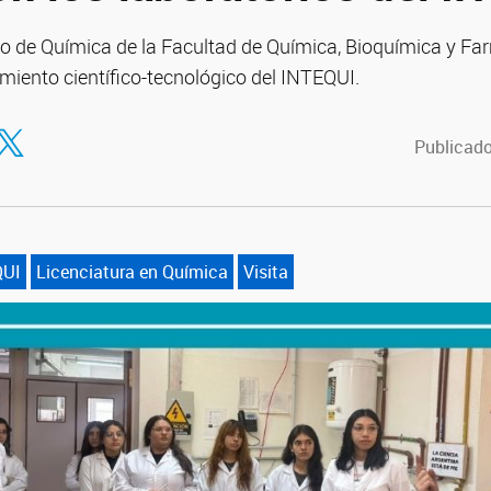
ño de Química de la Facultad de Química, Bioquímica y Far
miento científico-tecnológico del INTEQUI.
tir en Facebook
ompartir en Twitter
Publicado
QUI
Licenciatura en Química
Visita