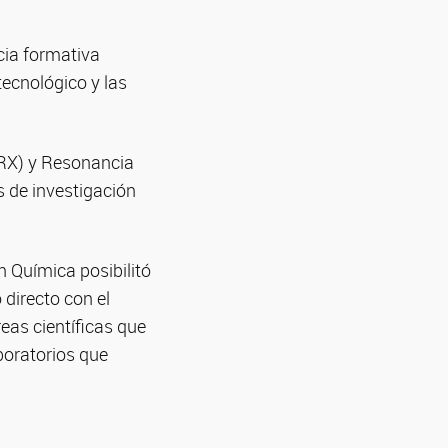
cia formativa
tecnológico y las
(DRX) y Resonancia
s de investigación
n Química posibilitó
 directo con el
reas científicas que
aboratorios que