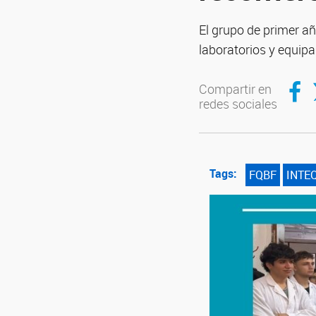
El grupo de primer a
laboratorios y equipa
Compar
C
Compartir en
redes sociales
Tags:
FQBF
INTE