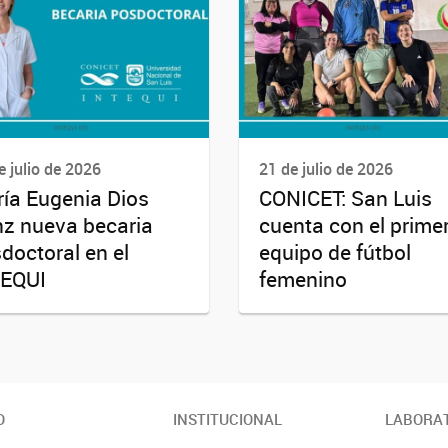
e julio de 2026
21 de julio de 2026
ía Eugenia Dios
CONICET: San Luis
z nueva becaria
cuenta con el prime
doctoral en el
equipo de fútbol
TEQUI
femenino
O
INSTITUCIONAL
LABORAT