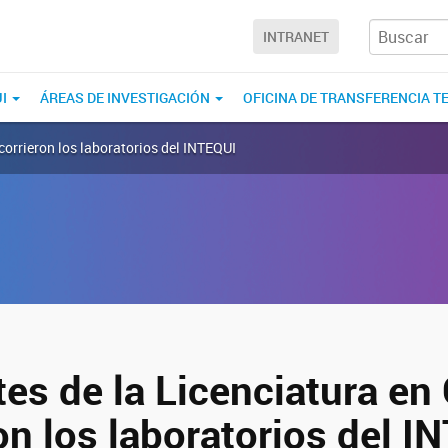
INTRANET
UI
ÁREAS DE INVESTIGACIÓN
OFICINA DE TRANSFERENCIA T
corrieron los laboratorios del INTEQUI
tes de la Licenciatura en
on los laboratorios del I