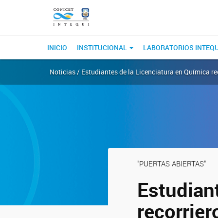
INICIO
INSTITUCIONAL
LABORATORIOS INTEQ
Noticias / Estudiantes de la Licenciatura en Química re
"PUERTAS ABIERTAS"
Estudian
recorrier