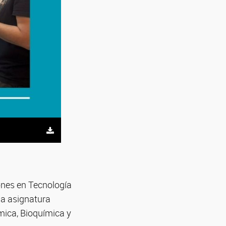
ones en Tecnología
la asignatura
ímica, Bioquímica y