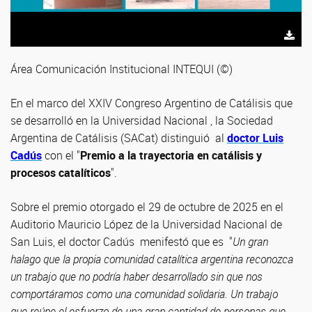
Área Comunicación Institucional INTEQUI (©)
En el marco del XXIV Congreso Argentino de Catálisis que
se desarrolló en la Universidad Nacional , la Sociedad
Argentina de Catálisis (SACat) distinguió al
doctor Luis
Cadús
con el "
Premio a la trayectoria en catálisis y
procesos catalíticos
".
Sobre el premio otorgado el 29 de octubre de 2025 en el
Auditorio Mauricio López de la Universidad Nacional de
San Luis, el doctor Cadús menifestó que es "
Un gran
halago que la propia comunidad catalítica argentina reconozca
un trabajo que no podría haber desarrollado sin que nos
comportáramos como una comunidad solidaria. Un trabajo
que reúne el esfuerzo de una gran cantidad de personas que