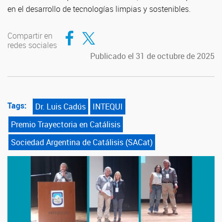
en el desarrollo de tecnologías limpias y sostenibles.
Compartir en Facebook
Compartir en Twitter
Compartir en
redes sociales
Publicado el 31 de octubre de 2025
Tags:
Dr. Luis Cadús
INTEQUI
Premio Trayectoria en Catálisis
Sociedad Argentina de Catálisis (SACat)