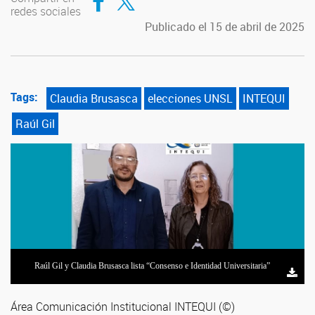
redes sociales
Publicado el 15 de abril de 2025
Tags:
Claudia Brusasca
elecciones UNSL
INTEQUI
Raúl Gil
Raúl Gil y Claudia Brusasca lista “Consenso e Identidad Universitaria”
Área Comunicación Institucional INTEQUI (©)