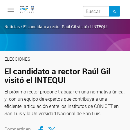
Toggle
navigation
Noticias / El candidato a rector Raúl Gil visitó el INTEQUI
ELECCIONES
El candidato a rector Raúl Gil
visitó el INTEQUI
El próximo rector propone trabajar en una normativa única,
y con un equipo de expertos que contribuya a una
eficiente articulación entre los institutos de CONICET en
San Luis y la Universidad Nacional de San Luis.
Compartir en Facebook
Compartir en Twitter
Compartir en