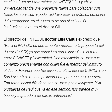
es el Instituto de Matemática y el INTEQUI (...) y ahí la
universidad tendrá una presencia fuerte para colaborar con
todos los servicios, y poder así favorecer la práctica cotidiana
del investigador; en el contexto de una planificación
institucional"
-explicó el doctor Gil.
El director del INTEQUI,
doctor Luis Cadus
expreso que:
"Para
el INTEQUI es sumamente importante la propuesta del
doctor Raúl Gil, ya que considera como indisoluble la terea
entre CONICET y Universidad. Una asociación virtuosa que
comenzó precisamente con quien fue el mentor del instituto,
el doctor Rivarola, que fue quien instaló la idea de CONICET en
San Luis e hizo mucho políticamente para que eso ocurriera.
Esa tarea indisoluble debe ser virtuosa y no excluyente. Y la
propuesta de Raúl que va en ese sentido, nos parece muy
buena y superadora de falsas antinomias".