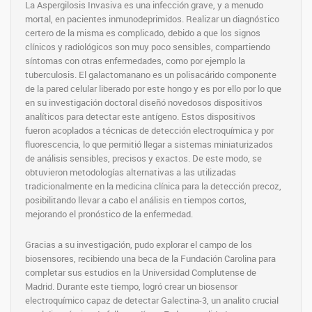
La Aspergilosis Invasiva es una infección grave, y a menudo
mortal, en pacientes inmunodeprimidos. Realizar un diagnóstico
certero de la misma es complicado, debido a que los signos
clínicos y radiológicos son muy poco sensibles, compartiendo
síntomas con otras enfermedades, como por ejemplo la
tuberculosis. El galactomanano es un polisacárido componente
de la pared celular liberado por este hongo y es por ello por lo que
en su investigación doctoral diseñó novedosos dispositivos
analíticos para detectar este antígeno. Estos dispositivos
fueron acoplados a técnicas de detección electroquímica y por
fluorescencia, lo que permitió llegar a sistemas miniaturizados
de análisis sensibles, precisos y exactos. De este modo, se
obtuvieron metodologías alternativas a las utilizadas
tradicionalmente en la medicina clínica para la detección precoz,
posibilitando llevar a cabo el análisis en tiempos cortos,
mejorando el pronóstico de la enfermedad.
Gracias a su investigación, pudo explorar el campo de los
biosensores, recibiendo una beca de la Fundación Carolina para
completar sus estudios en la Universidad Complutense de
Madrid. Durante este tiempo, logró crear un biosensor
electroquímico capaz de detectar Galectina-3, un analito crucial