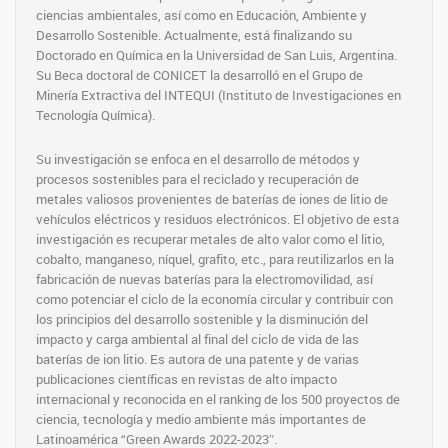
ciencias ambientales, así como en Educación, Ambiente y
Desarrollo Sostenible. Actualmente, está finalizando su
Doctorado en Química en la Universidad de San Luis, Argentina.
Su Beca doctoral de CONICET la desarrolló en el Grupo de
Minería Extractiva del INTEQUI (Instituto de Investigaciones en
Tecnología Química).
Su investigación se enfoca en el desarrollo de métodos y
procesos sostenibles para el reciclado y recuperación de
metales valiosos provenientes de baterías de iones de litio de
vehículos eléctricos y residuos electrónicos. El objetivo de esta
investigación es recuperar metales de alto valor como el litio,
cobalto, manganeso, níquel, grafito, etc., para reutilizarlos en la
fabricación de nuevas baterías para la electromovilidad, así
como potenciar el ciclo de la economía circular y contribuir con
los principios del desarrollo sostenible y la disminución del
impacto y carga ambiental al final del ciclo de vida de las
baterías de ion litio. Es autora de una patente y de varias
publicaciones científicas en revistas de alto impacto
internacional y reconocida en el ranking de los 500 proyectos de
ciencia, tecnología y medio ambiente más importantes de
Latinoamérica “Green Awards 2022-2023″.