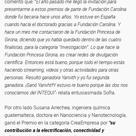
comentó que: “
El año pasado me llegó la invitación para
presentarme a estos premios de parte de Fundación Carolina
donde fui becaria hace unos años. Yo estuve en España
cuando hacía el doctorado gracias a Fundación Carolina. Y
hace un mes me contactaron de la Fundación Princesa de
Girona, diciendo que yo había quedado dentro de las cuatro
finalistas, para la categoría “Investigación”. Lo que hace la
Fundación Princesa Girona, es crear redes de divulgación
científica. Entonces está bueno, porque todo el tiempo estás
haciendo streaming, videos y otras actividades para otras
personas. Resultó ganadora Yarivith y yo fui segunda
ganadora. ¡Ganó Yarivht!!Y estuvo re bueno porque las dos nos
conocíamos del INTEQUI"-
relata entusiasmada Sofía.
Por otro lado Susana Arrechea, ingeniera química
guatemalteca, doctora en Nanociencia y Nanotecnología,
ganó el Premio en la categoría CreaEmpresa por
“su
contribución a la electrificación, conectividad y