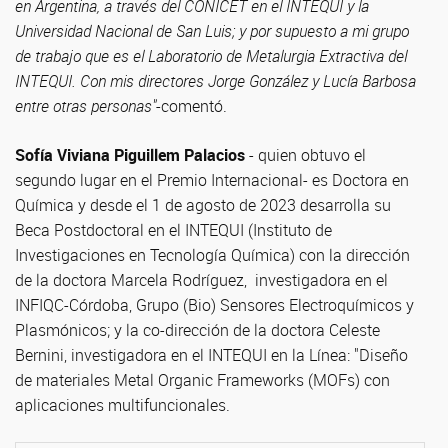
en Argentina, a través del CONICET en el INTEQUI y la
Universidad Nacional de San Luis; y por supuesto a mi grupo
de trabajo que es el Laboratorio de Metalurgia Extractiva del
INTEQUI. Con mis directores Jorge González y Lucía Barbosa
entre otras personas"
-comentó.
Sofía Viviana Piguillem Palacios
- quien obtuvo el
segundo lugar en el Premio Internacional- es Doctora en
Química y desde el 1 de agosto de 2023 desarrolla su
Beca Postdoctoral en el INTEQUI (Instituto de
Investigaciones en Tecnología Química) con la dirección
de la doctora Marcela Rodríguez, investigadora en el
INFIQC-Córdoba, Grupo (Bio) Sensores Electroquímicos y
Plasmónicos; y la co-dirección de la doctora Celeste
Bernini, investigadora en el INTEQUI en la Línea: "Diseño
de materiales Metal Organic Frameworks (MOFs) con
aplicaciones multifuncionales.