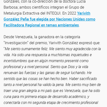
Gonzáles, con la co-dirección de la doctora Lucía
Barbosa; ambos científicos integran el Grupo de
Metalurgia Extractiva del INTEQUI. En 2022
Yarivith
González Peña fue elegida por Naciones Unidas como
Facilitadora Regional en temas ambientales
.
Desde Venezuela, la ganadora en la categoría
"Investigación" del premio, Yarivith González expresó que:
"
Me siento sumamente feliz. Me siento muy agradecida con la
vida. Ha sido una respuesta a muchísimas inquietudes e
incertidumbres que en algún momento presenté como
profesional y a nivel personal. Siento que Dios y la vida
renuevan las fuerzas y las ganas de seguir luchando. He
sentido que las cosas se han hecho bien. Haber sacrificado
tanto a nivel personal ha valido la pena. Me siento muy bien de
traer una gran alegría a mi país que es Venezuela, que ha sido
cuna para mi primera etapa de desarrollo académico, y
conectarla con mi segunda etapa de crecimiento profesional