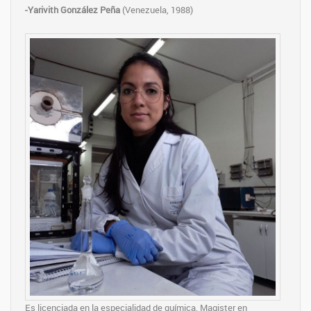
-Yarivith González Peña
(Venezuela, 1988)
Es licenciada en la especialidad de química, Magister en