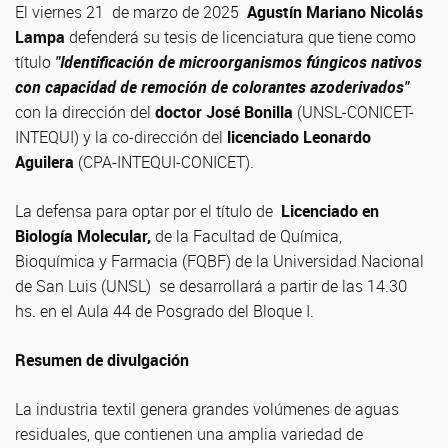
El viernes 21 de marzo de 2025
Agustín Mariano Nicolás
Lampa
defenderá su tesis de licenciatura que tiene como
título
"Identificación de microorganismos fúngicos nativos
con capacidad de remoción de colorantes azoderivados"
con la dirección del
doctor José Bonilla
(UNSL-CONICET-
INTEQUI) y la co-dirección del
licenciado Leonardo
Aguilera
(CPA-INTEQUI-CONICET).
La defensa para optar por el título de
Licenciado en
Biología Molecular,
de la Facultad de Química,
Bioquímica y Farmacia (FQBF) de la Universidad Nacional
de San Luis (UNSL) se desarrollará a partir de las 14.30
hs. en el Aula 44 de Posgrado del Bloque I.
Resumen de divulgación
La industria textil genera grandes volúmenes de aguas
residuales, que contienen una amplia variedad de