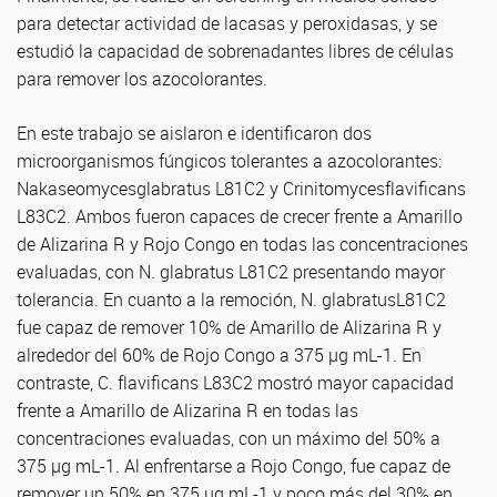
para detectar actividad de lacasas y peroxidasas, y se
estudió la capacidad de sobrenadantes libres de células
para remover los azocolorantes.
En este trabajo se aislaron e identificaron dos
microorganismos fúngicos tolerantes a azocolorantes:
Nakaseomycesglabratus L81C2 y Crinitomycesflavificans
L83C2. Ambos fueron capaces de crecer frente a Amarillo
de Alizarina R y Rojo Congo en todas las concentraciones
evaluadas, con N. glabratus L81C2 presentando mayor
tolerancia. En cuanto a la remoción, N. glabratusL81C2
fue capaz de remover 10% de Amarillo de Alizarina R y
alrededor del 60% de Rojo Congo a 375 µg mL-1. En
contraste, C. flavificans L83C2 mostró mayor capacidad
frente a Amarillo de Alizarina R en todas las
concentraciones evaluadas, con un máximo del 50% a
375 µg mL-1. Al enfrentarse a Rojo Congo, fue capaz de
remover un 50% en 375 µg mL-1 y poco más del 30% en