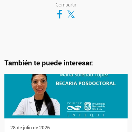
Compartir
Compartir en Facebook
Compartir en Twitter
También te puede interesar:
28 de julio de 2026