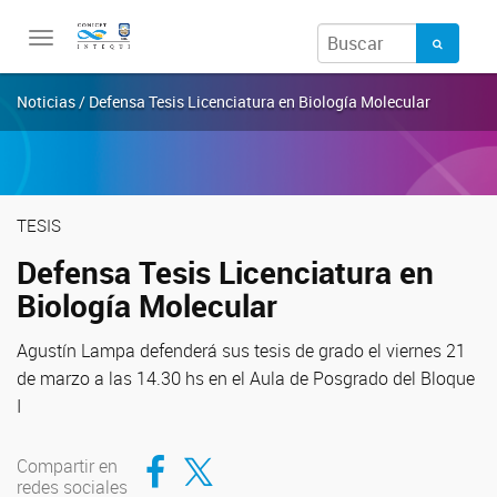
Toggle
navigation
Noticias / Defensa Tesis Licenciatura en Biología Molecular
TESIS
Defensa Tesis Licenciatura en
Biología Molecular
Agustín Lampa defenderá sus tesis de grado el viernes 21
de marzo a las 14.30 hs en el Aula de Posgrado del Bloque
I
Compartir en Facebook
Compartir en Twitter
Compartir en
redes sociales