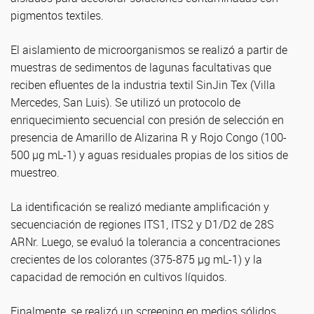
pigmentos textiles.
El aislamiento de microorganismos se realizó a partir de
muestras de sedimentos de lagunas facultativas que
reciben efluentes de la industria textil SinJin Tex (Villa
Mercedes, San Luis). Se utilizó un protocolo de
enriquecimiento secuencial con presión de selección en
presencia de Amarillo de Alizarina R y Rojo Congo (100-
500 µg mL-1) y aguas residuales propias de los sitios de
muestreo.
La identificación se realizó mediante amplificación y
secuenciación de regiones ITS1, ITS2 y D1/D2 de 28S
ARNr. Luego, se evaluó la tolerancia a concentraciones
crecientes de los colorantes (375-875 µg mL-1) y la
capacidad de remoción en cultivos líquidos.
Finalmente, se realizó un screening en medios sólidos