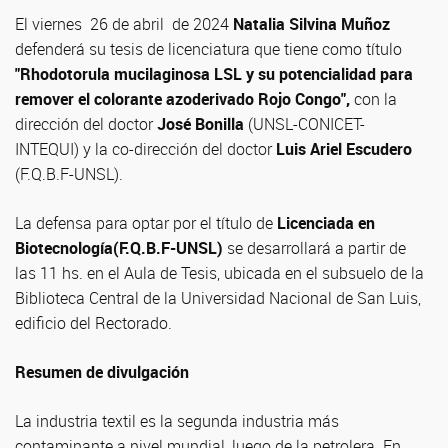
El viernes 26 de abril de 2024
Natalia Silvina Muñoz
defenderá su tesis de licenciatura que tiene como título
"Rhodotorula mucilaginosa LSL y su potencialidad para
remover el colorante azoderivado Rojo Congo",
con la
dirección del doctor
José Bonilla
(UNSL-CONICET-
INTEQUI) y la co-dirección del doctor
Luis Ariel Escudero
(F.Q.B.F-UNSL).
La defensa para optar por el título de
Licenciada en
Biotecnología(F.Q.B.F-UNSL)
se desarrollará a partir de
las 11 hs. en el Aula de Tesis, ubicada en el subsuelo de la
Biblioteca Central de la Universidad Nacional de San Luis,
edificio del Rectorado.
Resumen de divulgación
La industria textil es la segunda industria más
contaminante a nivel mundial, luego de la petrolera. En