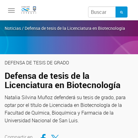
Toggle
navigation
Noticias / Defensa de tesis de la Licenciatura en Biotecnología
DEFENSA DE TESIS DE GRADO
Defensa de tesis de la
Licenciatura en Biotecnología
Natalia Silvina Muñoz defenderá su tesis de grado, para
optar por el título de Licenciada en Biotecnología de la
Facultad de Química, Bioquímica y Farmacia de la
Universidad Nacional de San Luis.
Compartir en Facebook
Compartir en Twitter
Compartir en