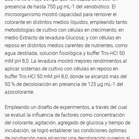
presencia de hasta 750 µg mL-1 del xenobiótico. El
microorganismo mostró capacidad para remover el
colorante en distintos medios líquidos, empleando tanto
metodologías de cultivo con células en crecimiento, en
medio Extracto de levadura-Glucosa; y con células en
reposo en distintos medios carentes de nutrientes, como
agua destilada, solución fisiológica y buffer Tris-HCl 50
mM pH 8,0. La levadura mostró mejores rendimientos al
aplicar sistemas de cultivo con células en reposo en
buffer Tris-HCl 50 mM pH 8,0; donde se alcanzó más del
50 % de decoloración en presencia de 125 µg mL-1 del
azocolorante.
Empleando un diseño de experimentos, a través del cual
se evaluó la influencia de factores como concentración
del colorante, agitación, agregado de glucosa y tiempo de
incubación, se logró establecer las condiciones óptimas
de incubación para alcanzar una decoloración superior al