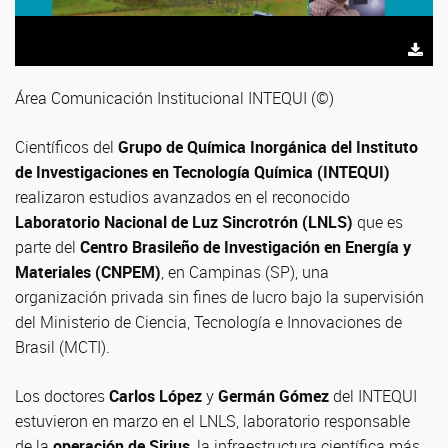
Área Comunicación Institucional INTEQUI (©)
Científicos del
Grupo de Química Inorgánica del Instituto
de Investigaciones en Tecnología Química (INTEQUI)
realizaron estudios avanzados en el reconocido
Laboratorio Nacional de Luz Sincrotrón (LNLS)
que es
parte del
Centro Brasileño de Investigación en Energía y
Materiales (CNPEM)
, en Campinas (SP), una
organización privada sin fines de lucro bajo la supervisión
del Ministerio de Ciencia, Tecnología e Innovaciones de
Brasil (MCTI).
Los doctores
Carlos López
y
Germán Gómez
del INTEQUI
estuvieron en marzo en el LNLS, laboratorio responsable
de la
operación de Sirius
, la infraestructura científica más