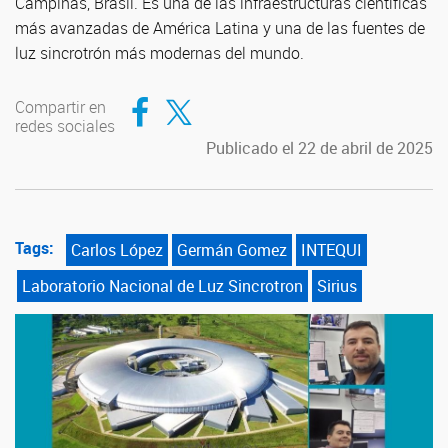
Campinas, Brasil. Es una de las infraestructuras científicas
más avanzadas de América Latina y una de las fuentes de
luz sincrotrón más modernas del mundo.
Compartir en Facebook
Compartir en Twitter
Compartir en
redes sociales
Publicado el 22 de abril de 2025
Tags:
Carlos López
Germán Gomez
INTEQUI
Laboratorio Nacional de Luz Sincrotron
Sirius